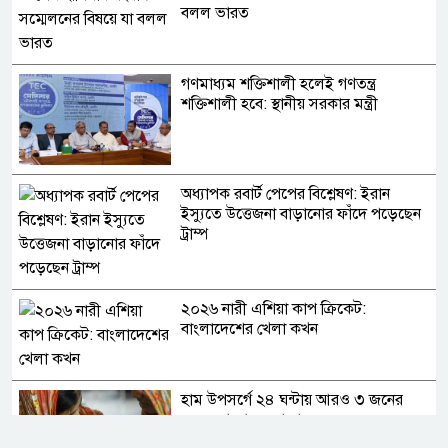
বলল ভারত
গণমাধ্যম শক্তিশালী হলেই গণতন্ত্র
শক্তিশালী হবে: স্থানীয় সরকার মন্ত্রী
অধ্যাপক রবার্ট পেপের বিশ্লেষণ: ইরান
ইস্যুতে উত্তেজনা বাড়ানোর ফাঁদে পড়েছেন
ট্রাম্প
২০২৬ নারী এশিয়া কাপ ক্রিকেট:
বাংলাদেশের খেলা কখন
হাম উপসর্গে ২৪ ঘন্টায় আরও ৩ জনের
মৃত্যু, আক্রান্ত ১ হাজার ২১৮