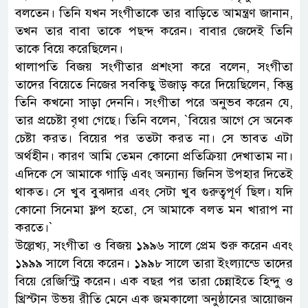
বলতেন। তিনি যখন সংগীতাকে তার বাড়িতে আমন্ত্রণ জানান,
তখন তার বাবা তাকে পছন্দ করেন। বাবার জেদেই তিনি
তাকে বিয়ে করেছিলেন।
থালাপতি বিজয় সংগীতার প্রশংসা করে বলেন, সংগীতা
তাদের বিয়েতে নিজের সবকিছু উজাড় করে দিয়েছিলেন, কিন্তু
তিনি কখনো সাড়া দেননি। সংগীতা পরে অনুভব করেন যে,
তার প্রচেষ্টা বৃথা গেছে। তিনি বলেন, ‍‍`বিয়ের আগে সে অনেক
চেষ্টা করত। বিয়ের পর ততটা করত না। সে ভাবত এটা
অর্থহীন। কারণ আমি তেমন কোনো প্রতিক্রিয়া দেখাতাম না।
এদিকে সে আমাকে গাড়ি এবং অন্যান্য জিনিস উপহার দিতেই
থাকত। সে খুব বুঝদার এবং সেটা খুব গুরুত্বপূর্ণ ছিল। যদি
কোনো সিনেমা ফ্লপ হতো, সে আমাকে বলত মন খারাপ না
করতে।‍‍`
উল্লেখ্য, সংগীতা ও বিজয় ১৯৯৬ সালে প্রেম শুরু করেন এবং
১৯৯৯ সালে বিয়ে করেন। ১৯৯৮ সালে তারা ইংল্যান্ডে তাদের
বিয়ে রেজিস্ট্রি করেন। এক বছর পর তারা চেন্নাইতে হিন্দু ও
খ্রিস্টান উভয় রীতি মেনে এক জমকালো অনুষ্ঠানের আয়োজন