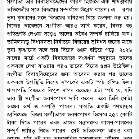
সংগীতা তার বিবাহবিচ্ছেদের কারণ হিসেবে এক শীর্ষস্থানীয়
অভিনেত্রীর সঙ্গে বিজয়ের সম্পর্ককে উল্লেখ করেন। এ রপর
তৃষা কৃষ্ণানের সঙ্গে বিজয়ের ঘনিষ্ঠতা নিয়ে জল্পনা শুরু হয়।
নিজের আবেদনে সংগীতা আরও দাবি করেন, বিজয় বহু
প্রতিশ্রুতি দেওয়া সত্ত্বেও তাদের অবৈধ সম্পর্ক চালিয়ে যান।
তামিলনাড়ু বিধানসভা নির্বাচনে বিজয়ের ভূমিধস জয়ের মাঝে
তৃষা কৃষ্ণানের সঙ্গে তার বিয়ের গুঞ্জন ছড়িয়ে পড়ে। ২০২৬
সালের মার্চে একটি বিবাহোত্তর সংবর্ধনা অনুষ্ঠানে তাদের
একসঙ্গে দেখা যাওয়ার পরও তাদের বিয়ের গুঞ্জন উঠেছিল।
সংগীতা বিবাহবিচ্ছেদের জন্য আবেদন করার পর তাদের
একসঙ্গে উপস্থিতি বিশেষ সম্পর্কের একটি স্পষ্ট ইঙ্গিত ছিল।
থালাপতি বিজয়ের বিপুল সম্পদ রয়েছে। এটা স্পষ্ট যে, যদি
তার স্ত্রী সংগীতা ভরণপোষণ দাবি করেন, তবে তিনি মোটা
অঙ্কের অর্থ ও সম্পত্তি পাবেন। সম্প্রতি একটি গণমাধ্যম
জানিয়েছে, বিজয় সংগীতাকে ভরণপোষণ হিসেবে ২৫০ কোটি
টাকা দিতে পারেন এবং তাদের সন্তানদের লালন-পালনের
সম্পূর্ণ দায়িত্ব নিতে পারেন। সেই প্রতিবেদনে আরও বলা
হয়েছে, যদি দুই পক্ষ পারস্পরিক সমঝোতায় পৌঁছায়, তবে