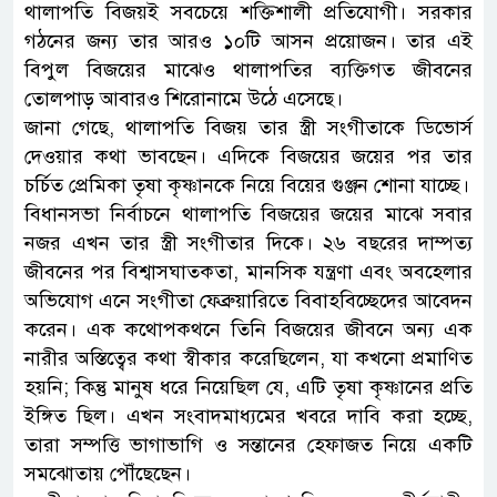
থালাপতি বিজয়ই সবচেয়ে শক্তিশালী প্রতিযোগী। সরকার
গঠনের জন্য তার আরও ১০টি আসন প্রয়োজন। তার এই
বিপুল বিজয়ের মাঝেও থালাপতির ব্যক্তিগত জীবনের
তোলপাড় আবারও শিরোনামে উঠে এসেছে।
জানা গেছে, থালাপতি বিজয় তার স্ত্রী সংগীতাকে ডিভোর্স
দেওয়ার কথা ভাবছেন। এদিকে বিজয়ের জয়ের পর তার
চর্চিত প্রেমিকা তৃষা কৃষ্ণানকে নিয়ে বিয়ের গুঞ্জন শোনা যাচ্ছে।
বিধানসভা নির্বাচনে থালাপতি বিজয়ের জয়ের মাঝে সবার
নজর এখন তার স্ত্রী সংগীতার দিকে। ২৬ বছরের দাম্পত্য
জীবনের পর বিশ্বাসঘাতকতা, মানসিক যন্ত্রণা এবং অবহেলার
অভিযোগ এনে সংগীতা ফেব্রুয়ারিতে বিবাহবিচ্ছেদের আবেদন
করেন। এক কথোপকথনে তিনি বিজয়ের জীবনে অন্য এক
নারীর অস্তিত্বের কথা স্বীকার করেছিলেন, যা কখনো প্রমাণিত
হয়নি; কিন্তু মানুষ ধরে নিয়েছিল যে, এটি তৃষা কৃষ্ণানের প্রতি
ইঙ্গিত ছিল। এখন সংবাদমাধ্যমের খবরে দাবি করা হচ্ছে,
তারা সম্পত্তি ভাগাভাগি ও সন্তানের হেফাজত নিয়ে একটি
সমঝোতায় পৌঁছেছেন।