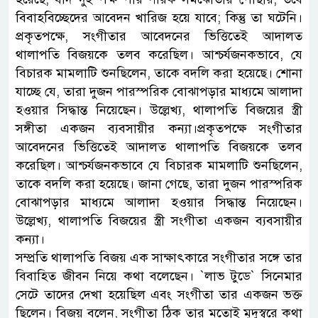
বিবাহবিচ্ছেদের আবেদন খারিজ হয়ে যাবে; কিন্তু তা ঘটেনি।
প্রকৃতপক্ষে, সংগীতার আবেদনের ভিত্তিতেই আদালত
থালাপতি বিজয়কে তলব করেছিল। আশ্চর্যজনকভাবে, যে
বিচারক মামলাটি শুনছিলেন, তাকে বদলি করা হয়েছে। শোনা
যাচ্ছে যে, তারা দুজন পারস্পরিক বোঝাপড়ার মাধ্যমে আলাদা
হওয়ার সিদ্ধান্ত নিয়েছেন। উল্লেখ্য, থালাপতি বিজয়ের স্ত্রী
সঙ্গীতা একজন ব্যবসায়ীর কন্যা।প্রকৃতপক্ষে সংগীতার
আবেদনের ভিত্তিতেই আদালত থালাপতি বিজয়কে তলব
করেছিল। আশ্চর্যজনকভাবে যে বিচারক মামলাটি শুনছিলেন,
তাকে বদলি করা হয়েছে। জানা গেছে, তারা দুজন পারস্পরিক
বোঝাপড়ার মাধ্যমে আলাদা হওয়ার সিদ্ধান্ত নিয়েছেন।
উল্লেখ্য, থালাপতি বিজয়ের স্ত্রী সংগীতা একজন ব্যবসায়ীর
কন্যা।
সম্প্রতি থালাপতি বিজয় এক সাক্ষাৎকারে সংগীতার সঙ্গে তার
বিবাহিত জীবন নিয়ে কথা বলেছেন। ‍‍`লাভ টুডে‍‍` সিনেমার
সেটে তাদের দেখা হয়েছিল এবং সংগীতা তার একজন ভক্ত
ছিলেন। বিজয় বলেন, সংগীতা ঠিক তার মতোই মৃদুস্বরে কথা