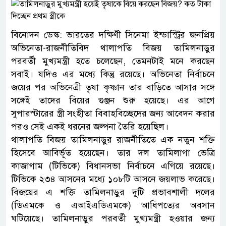
বিনোদন ডেস্ক: ভারতের দক্ষিণী সিনেমা ইন্ডাস্ট্রির জনপ্রিয়
অভিনেতা-রাজনীতিবিদ থালাপতি বিজয় তামিলনাড়ুর
পরবর্তী মুখ্যমন্ত্রী হতে চলেছেন, তেমনটাই মনে করছেন
সবাই। যদিও এর মধ্যে কিন্তু রয়েছে। অভিনেতা নির্বাচনে
জয়ের পর অভিনেত্রী তৃষা কৃষ্ণান তার বাড়িতে আসার সঙ্গে
সঙ্গেই তাদের বিয়ের গুঞ্জন শুরু হয়েছে। এর আগে
সুপারস্টারের স্ত্রী সংহীতা বিবাহবিচ্ছেদের জন্য আবেদন করার
পরও সেই একই ধরনের জল্পনা তৈরি হয়েছিল।
থালাপতি বিজয় তামিলনাড়ুর রাজনীতিতে এক নতুন শক্তি
হিসেবে আবির্ভূত হয়েছেন। তার দল তামিলাগা ভেত্রি
কাজাগাম (টিভিকে) বিধানসভা নির্বাচনে এগিয়ে রয়েছে।
টিভিকে ২৩৪ আসনের মধ্যে ১০৮টি আসনে জয়লাভ করেছে।
বিজয়ের এ শক্তি তামিলনাড়ুর দুটি প্রভাবশালী দলের
(ডিএমকে ও এআইএডিএমকে) আধিপত্যের অবসান
ঘটিয়েছে। তামিলনাড়ুর পরবর্তী মুখ্যমন্ত্রী হওয়ার জন্য