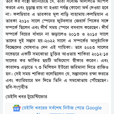
তবে কর সংস্থা জানিয়েছে যে, তারা সর্বোচ্চ আদালতে আপিল
করবে এবং চূড়ান্ত রায় না হওয়া পর্যন্ত কোনো অর্থ দেওয়া হবে
না। কলম্বিয়ার এ তারকার মূল বাড়ি বাহামায়।কলম্বিয়ান এ
তারকা ২০১০ সালে স্পেনের ফুটবলার জেরার্দ পিকের সঙ্গে
সম্পর্কে ছিলেন এবং দীর্ঘ সময় স্পেনে বসবাস করেছেন। দীর্ঘ
সম্পর্কে বিয়ের বাঁধনে না জড়ালেও ২০১৩ ও ২০১৫ সালে
তাদের দুই সন্তান হয়।২০২২ সালে এ সম্পর্কের আনুষ্ঠানিক
বিচ্ছেদের ঘোষণাও দেন এই গায়িকা। তবে ২০২৩ সালের
নভেম্বরে একটি সমঝোতা চুক্তির আওতায় শাকিরা ২০১২-১৪
সালের কর ফাঁকির ছয়টি অভিযোগ স্বীকার করেন। এবং
কারাদণ্ড এড়াতে ৭.৩ মিলিয়ন ইউরো জরিমানা দিতে রাজিও
হন। সেই সময় শাকিরা বলেছিলেন যে, সন্তানদের রক্ষা করতে
এবং ক্যারিয়ারে মন দিতে তিনি এ সমঝোতায় পৌঁছেছেন।
ছবি-সংগৃহীত
ডেইলি খবর টুয়েন্টিফোর
ডেইলি খবরের সর্বশেষ নিউজ পেতে Google