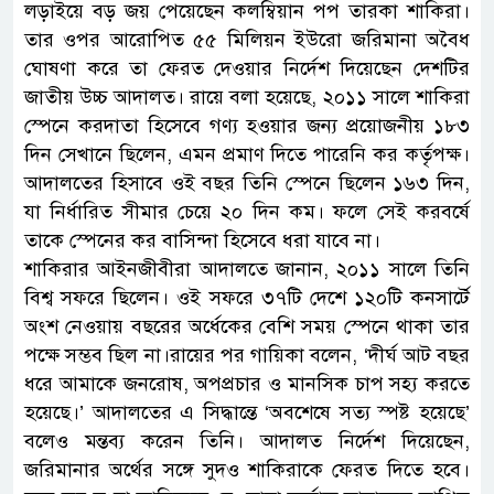
লড়াইয়ে বড় জয় পেয়েছেন কলম্বিয়ান পপ তারকা শাকিরা।
তার ওপর আরোপিত ৫৫ মিলিয়ন ইউরো জরিমানা অবৈধ
ঘোষণা করে তা ফেরত দেওয়ার নির্দেশ দিয়েছেন দেশটির
জাতীয় উচ্চ আদালত। রায়ে বলা হয়েছে, ২০১১ সালে শাকিরা
স্পেনে করদাতা হিসেবে গণ্য হওয়ার জন্য প্রয়োজনীয় ১৮৩
দিন সেখানে ছিলেন, এমন প্রমাণ দিতে পারেনি কর কর্তৃপক্ষ।
আদালতের হিসাবে ওই বছর তিনি স্পেনে ছিলেন ১৬৩ দিন,
যা নির্ধারিত সীমার চেয়ে ২০ দিন কম। ফলে সেই করবর্ষে
তাকে স্পেনের কর বাসিন্দা হিসেবে ধরা যাবে না।
শাকিরার আইনজীবীরা আদালতে জানান, ২০১১ সালে তিনি
বিশ্ব সফরে ছিলেন। ওই সফরে ৩৭টি দেশে ১২০টি কনসার্টে
অংশ নেওয়ায় বছরের অর্ধেকের বেশি সময় স্পেনে থাকা তার
পক্ষে সম্ভব ছিল না।রায়ের পর গায়িকা বলেন, ‘দীর্ঘ আট বছর
ধরে আমাকে জনরোষ, অপপ্রচার ও মানসিক চাপ সহ্য করতে
হয়েছে।’ আদালতের এ সিদ্ধান্তে ‘অবশেষে সত্য স্পষ্ট হয়েছে’
বলেও মন্তব্য করেন তিনি। আদালত নির্দেশ দিয়েছেন,
জরিমানার অর্থের সঙ্গে সুদও শাকিরাকে ফেরত দিতে হবে।