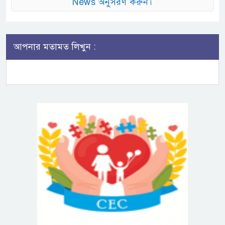
News অনুসরণ করুন।
আপনার মতামত লিখুন :