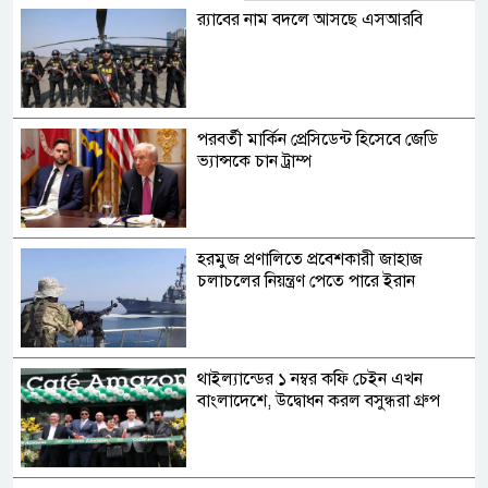
র‍্যাবের নাম বদলে আসছে এসআরবি
পরবর্তী মার্কিন প্রেসিডেন্ট হিসেবে জেডি
ভ্যান্সকে চান ট্রাম্প
হরমুজ প্রণালিতে প্রবেশকারী জাহাজ
চলাচলের নিয়ন্ত্রণ পেতে পারে ইরান
থাইল্যান্ডের ১ নম্বর কফি চেইন এখন
বাংলাদেশে, উদ্বোধন করল বসুন্ধরা গ্রুপ