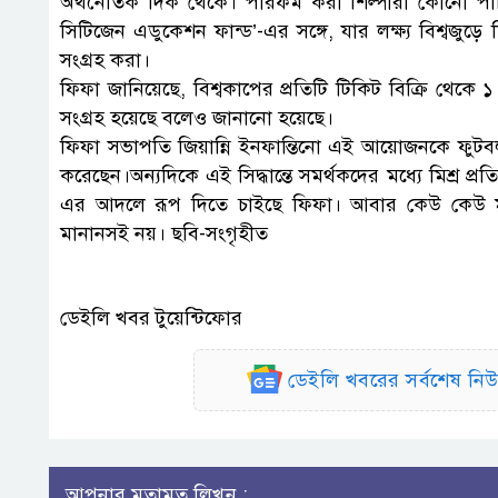
অর্থনৈতিক দিক থেকে। পারফর্ম করা শিল্পীরা কোনো পা
সিটিজেন এডুকেশন ফান্ড’-এর সঙ্গে, যার লক্ষ্য বিশ্বজু
সংগ্রহ করা।
ফিফা জানিয়েছে, বিশ্বকাপের প্রতিটি টিকিট বিক্রি থেক
সংগ্রহ হয়েছে বলেও জানানো হয়েছে।
ফিফা সভাপতি জিয়ান্নি ইনফান্তিনো এই আয়োজনকে ফুটবল
করেছেন।অন্যদিকে এই সিদ্ধান্তে সমর্থকদের মধ্যে মিশ্র 
এর আদলে রূপ দিতে চাইছে ফিফা। আবার কেউ কেউ মন
মানানসই নয়। ছবি-সংগৃহীত
ডেইলি খবর টুয়েন্টিফোর
ডেইলি খবরের সর্বশেষ ন
আপনার মতামত লিখুন :