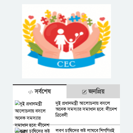
সর্বশেষ
জনপ্রিয়
দুই প্রধানমন্ত্রী আলোচনায় বসলে
অনেক সমস্যার সমাধান হবে: দীনেশ
ত্রিবেদী
লবণ চাষিদের কষ্ট লাঘবে শিগগিরই