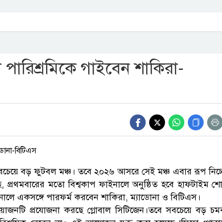
 পারিশ্রমিকে গাইবেন শাকিরা-
র সবচেয়ে বড় ফুটবল মঞ্চ। তবে ২০২৬ আসরে সেই মঞ্চ এবার রূপ নিচ্
, প্রথমবারের মতো বিশ্বকাপ ফাইনালে অনুষ্ঠিত হবে হাফটাইম শ
নালে একসঙ্গে পারফর্ম করবেন শাকিরা, ম্যাডোনা ও বিটিএস।
য়োজনটি প্রযোজনা করছে গ্লোবাল সিটিজেন।তবে সবচেয়ে বড় চ