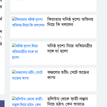
াল
ার
্থ
কিয়ারার ঘনিষ্ঠ দৃশ্যে অভিনয়
নিয়ে কি বললেন
েখ
’-
রি
ঘনিষ্ঠ দৃশ্যে নিয়ে অভিনেত্রীর
সঙ্গে যা হলো
ক্জলের শুটিং সেটে ভক্তের
কান্ড
হলিউড থেকে স্বামী-সন্তান
নিয়ে হঠাৎ কেন ভারতে