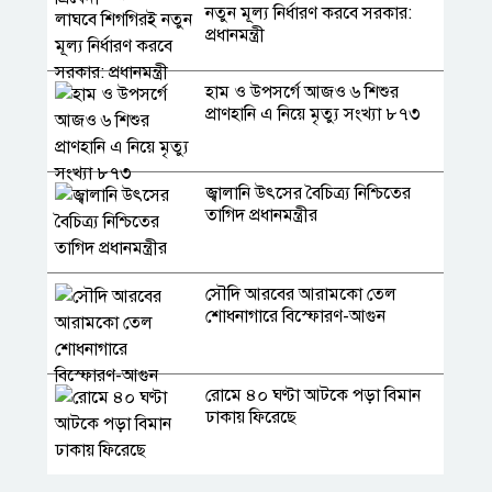
নতুন মূল্য নির্ধারণ করবে সরকার:
প্রধানমন্ত্রী
হাম ও উপসর্গে আজও ৬ শিশুর
প্রাণহানি এ নিয়ে মৃত্যু সংখ্যা ৮৭৩
জ্বালানি উৎসের বৈচিত্র্য নিশ্চিতের
তাগিদ প্রধানমন্ত্রীর
সৌদি আরবের আরামকো তেল
শোধনাগারে বিস্ফোরণ-আগুন
রোমে ৪০ ঘণ্টা আটকে পড়া বিমান
ঢাকায় ফিরেছে