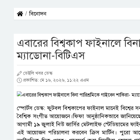
বিনোদন
এবারের বিশ্বকাপ ফাইনালে বিনা
ম্যাডোনা-বিটিএস
ডেইলি খবর ডেস্ক
প্রকাশিত: মে ১৬, ২০২৬, ১১:২২ এএম
স্পোর্টস ডেস্ক: ফুটবল বিশ্বকাপের ফাইনাল মানেই বিশ্বে
বৈশ্বিক সংগীত আয়োজনে।ফিফা আনুষ্ঠানিকভাবে জানিয়েছে
আগামী ১৯ জুলাই নিউ জার্সির মেটলাইফ স্টেডিয়ামের ফাই
এই আয়োজন পরিচালনা করবেন ক্রিস মার্টিন। পুরো আ