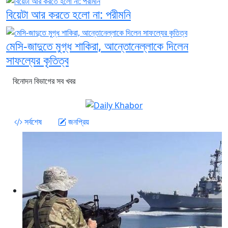
বিয়েটা আর করতে হলো না: পরীমনি
মেসি-জাদুতে মুগ্ধ শাকিরা, আন্তোনেল্লাকে দিলেন
সাফল্যের কৃতিত্ব
বিনোদন বিভাগের সব খবর
সর্বশেষ
জনপ্রিয়