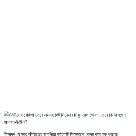
বিনোদন ডেস্ক: বলিউডের জনপ্রিয় কয়েকটি সিনেমাকে কেন্দ্র করে বড় ধরনের