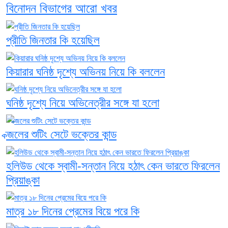
বিনোদন বিভাগের আরো খবর
প্রীতি জিনতার কি হয়েছিল
কিয়ারার ঘনিষ্ঠ দৃশ্যে অভিনয় নিয়ে কি বললেন
ঘনিষ্ঠ দৃশ্যে নিয়ে অভিনেত্রীর সঙ্গে যা হলো
ক্জলের শুটিং সেটে ভক্তের কান্ড
হলিউড থেকে স্বামী-সন্তান নিয়ে হঠাৎ কেন ভারতে ফিরলেন
প্রিয়াঙ্কা
মাত্র ১৮ দিনের প্রেমের বিয়ে পরে কি