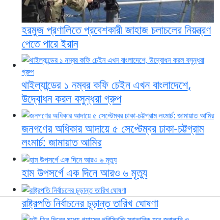
হরমুজ প্রণালিতে প্রবেশকারী জাহাজ চলাচলের নিয়ন্ত্রণ
পেতে পারে ইরান
থাইল্যান্ডের ১ নম্বর কফি চেইন এখন বাংলাদেশে,
উদ্বোধন করল বসুন্ধরা গ্রুপ
জনগণের অধিকার আদায়ে ৫ সেপ্টেম্বর ঢাকা-চট্টগ্রাম
লংমার্চ: জামায়াত আমির
হাম উপসর্গে এক দিনে আরও ৬ মৃত্যু
রাষ্ট্রপতি নির্বাচনের চূড়ান্ত তারিখ ঘোষণা