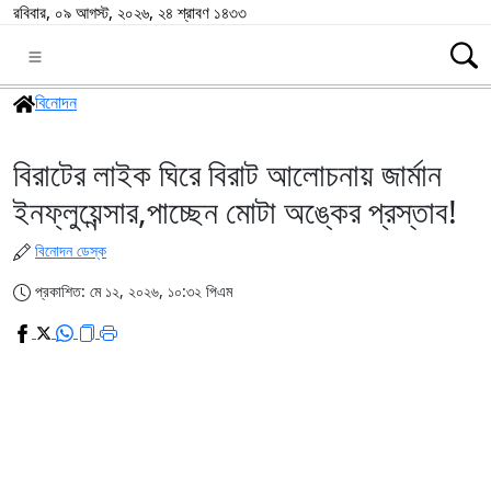
রবিবার, ০৯ আগস্ট, ২০২৬, ২৪ শ্রাবণ ১৪৩৩
বিনোদন
বিরাটের লাইক ঘিরে বিরাট আলোচনায় জার্মান
ইনফ্লুয়েন্সার,পাচ্ছেন মোটা অঙ্কের প্রস্তাব!
বিনোদন ডেস্ক
প্রকাশিত: মে ১২, ২০২৬, ১০:৩২ পিএম