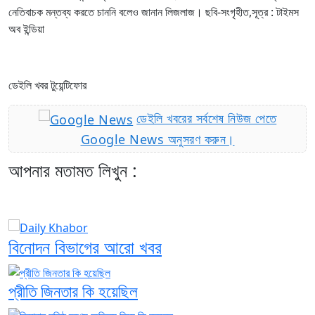
নেতিবাচক মন্তব্য করতে চাননি বলেও জানান লিজলাজ। ছবি-সংগৃহীত,সূত্র : টাইমস
অব ইন্ডিয়া
ডেইলি খবর টুয়েন্টিফোর
ডেইলি খবরের সর্বশেষ নিউজ পেতে
Google News অনুসরণ করুন।
আপনার মতামত লিখুন :
বিনোদন বিভাগের আরো খবর
প্রীতি জিনতার কি হয়েছিল