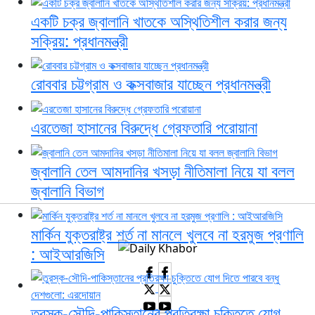
একটি চক্র জ্বালানি খাতকে অস্থিতিশীল করার জন্য
সক্রিয়: প্রধানমন্ত্রী
রোববার চট্টগ্রাম ও কক্সবাজার যাচ্ছেন প্রধানমন্ত্রী
এরতেজা হাসানের বিরুদ্ধে গ্রেফতারি পরোয়ানা
জ্বালানি তেল আমদানির খসড়া নীতিমালা নিয়ে যা বলল
জ্বালানি বিভাগ
মার্কিন যুক্তরাষ্ট্র শর্ত না মানলে খুলবে না হরমুজ প্রণালি
: আইআরজিসি
তুরস্ক-সৌদি-পাকিস্তানের প্রতিরক্ষা চুক্তিতে যোগ