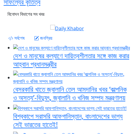
সাফল্যের কৃতিত্ব
বিনোদন বিভাগের সব খবর
সর্বশেষ
জনপ্রিয়
দেশ ও মানুষের কল্যাণে দায়িত্বশীলতার সঙ্গে কাজ করার
আহ্বান প্রধানমন্ত্রীর
বেসরকারি খাতে জ্বালানি তেল আমদানির খবর ‘কাল্পনিক
ও অসত্য’-বিদ্যুৎ, জ্বালানি ও খনিজ সম্পদ মন্ত্রণালয়
বিশ্বকাপে সরাসরি আফগানিস্তান, বাংলাদেশের ভাগ্য
সেই ভারতের হাতেই!