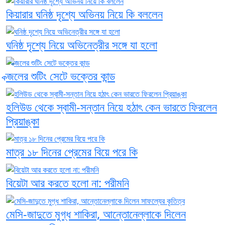
কিয়ারার ঘনিষ্ঠ দৃশ্যে অভিনয় নিয়ে কি বললেন
ঘনিষ্ঠ দৃশ্যে নিয়ে অভিনেত্রীর সঙ্গে যা হলো
ক্জলের শুটিং সেটে ভক্তের কান্ড
হলিউড থেকে স্বামী-সন্তান নিয়ে হঠাৎ কেন ভারতে ফিরলেন
প্রিয়াঙ্কা
মাত্র ১৮ দিনের প্রেমের বিয়ে পরে কি
বিয়েটা আর করতে হলো না: পরীমনি
মেসি-জাদুতে মুগ্ধ শাকিরা, আন্তোনেল্লাকে দিলেন