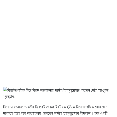
বিনোদন ডেস্ক: ভারতীয় ক্রিকেট তারকা বিরাট কোহলিকে ঘিরে সামাজিক যোগাযোগ
মাধ্যমে নতুন করে আলোচনায় এসেছেন জার্মান ইনফ্লুয়েন্সার লিজলাজ। তার একটি