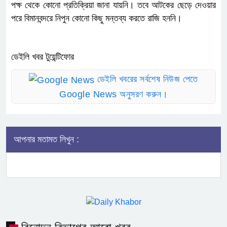
পক্ষ থেকে কোনো প্রতিক্রিয়া জানা যায়নি। তবে আটকের ছেড়ে দেওয়ার
পরে বিমানবন্দরে নিপুন কোনো কিছু মন্তব্য করতে রাজি হননি।
ডেইলি খবর টুয়েন্টিফোর
ডেইলি খবরের সর্বশেষ নিউজ পেতে
Google News অনুসরণ করুন।
আপনার মতামত লিখুন :