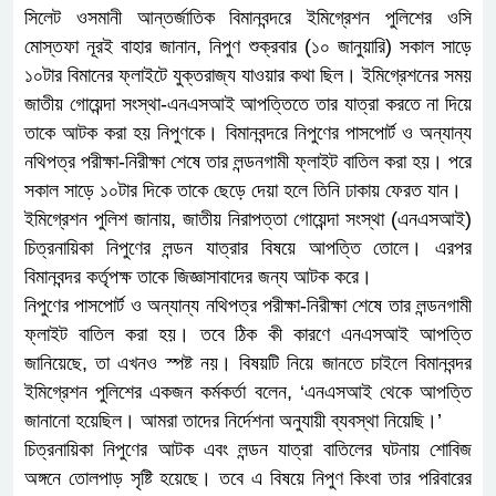
সিলেট ওসমানী আন্তর্জাতিক বিমানবন্দরে ইমিগ্রেশন পুলিশের ওসি
মোস্তফা নূরই বাহার জানান, নিপুণ শুক্রবার (১০ জানুয়ারি) সকাল সাড়ে
১০টার বিমানের ফ্লাইটে যুক্তরাজ্য যাওয়ার কথা ছিল। ইমিগ্রেশনের সময়
জাতীয় গোয়েন্দা সংস্থা-এনএসআই আপত্তিতে তার যাত্রা করতে না দিয়ে
তাকে আটক করা হয় নিপুণকে। বিমানবন্দরে নিপুণের পাসপোর্ট ও অন্যান্য
নথিপত্র পরীক্ষা-নিরীক্ষা শেষে তার লন্ডনগামী ফ্লাইট বাতিল করা হয়। পরে
সকাল সাড়ে ১০টার দিকে তাকে ছেড়ে দেয়া হলে তিনি ঢাকায় ফেরত যান।
ইমিগ্রেশন পুলিশ জানায়, জাতীয় নিরাপত্তা গোয়েন্দা সংস্থা (এনএসআই)
চিত্রনায়িকা নিপুণের লন্ডন যাত্রার বিষয়ে আপত্তি তোলে। এরপর
বিমানবন্দর কর্তৃপক্ষ তাকে জিজ্ঞাসাবাদের জন্য আটক করে।
নিপুণের পাসপোর্ট ও অন্যান্য নথিপত্র পরীক্ষা-নিরীক্ষা শেষে তার লন্ডনগামী
ফ্লাইট বাতিল করা হয়। তবে ঠিক কী কারণে এনএসআই আপত্তি
জানিয়েছে, তা এখনও স্পষ্ট নয়। বিষয়টি নিয়ে জানতে চাইলে বিমানবন্দর
ইমিগ্রেশন পুলিশের একজন কর্মকর্তা বলেন, ‘এনএসআই থেকে আপত্তি
জানানো হয়েছিল। আমরা তাদের নির্দেশনা অনুযায়ী ব্যবস্থা নিয়েছি।’
চিত্রনায়িকা নিপুণের আটক এবং লন্ডন যাত্রা বাতিলের ঘটনায় শোবিজ
অঙ্গনে তোলপাড় সৃষ্টি হয়েছে। তবে এ বিষয়ে নিপুণ কিংবা তার পরিবারের