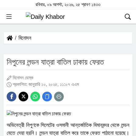
রবিবার, ০৯ আগস্ট, ২০২৬, ২৫ শ্রাবণ ১৪৩৩
বিনোদন
নিপুনের লন্ডন যাত্রা বাতিল ঢাকায় ফেরত
বিনোদন ডেস্ক
প্রকাশিত: জানুয়ারি ১০, ২০২৫, ১১:০৭ এএম
অভিনেত্রী নিপুণকে সিলেটের ওসমানী আন্তর্জাতিক বিমানবন্দর থেকে লন্ডন
যেতে দেয়া হয়নি। লন্ডন যাত্রা বাতিল করে তাকে ফেরত পাঠানো হয়েছে।