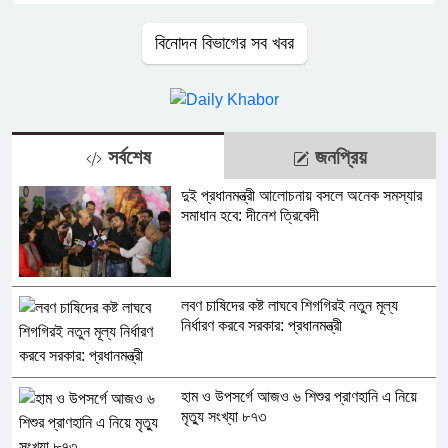
বিনোদন বিভাগের সব খবর
সর্বশেষ
জনপ্রিয়
দুই প্রধানমন্ত্রী আলোচনায় বসলে অনেক সমস্যার
সমাধান হবে: দীনেশ ত্রিবেদী
লবণ চাষিদের কষ্ট লাঘবে শিগগিরই নতুন মূল্য
নির্ধারণ করবে সরকার: প্রধানমন্ত্রী
হাম ও উপসর্গে আজও ৬ শিশুর প্রাণহানি এ নিয়ে
মৃত্যু সংখ্যা ৮৭৩