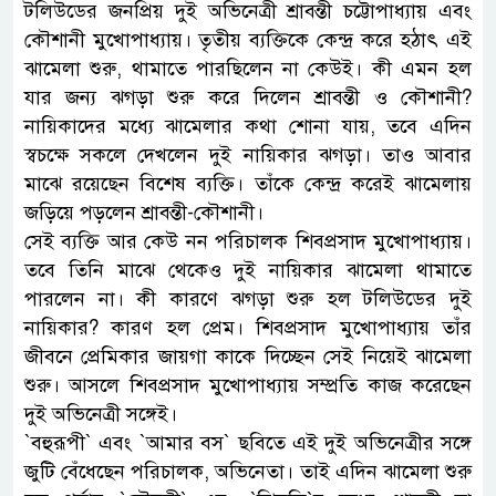
টলিউডের জনপ্রিয় দুই অভিনেত্রী শ্রাবন্তী চট্টোপাধ্যায় এবং
কৌশানী মুখোপাধ্যায়। তৃতীয় ব্যক্তিকে কেন্দ্র করে হঠাৎ এই
ঝামেলা শুরু, থামাতে পারছিলেন না কেউই। কী এমন হল
যার জন্য ঝগড়া শুরু করে দিলেন শ্রাবন্তী ও কৌশানী?
নায়িকাদের মধ্যে ঝামেলার কথা শোনা যায়, তবে এদিন
স্বচক্ষে সকলে দেখলেন দুই নায়িকার ঝগড়া। তাও আবার
মাঝে রয়েছেন বিশেষ ব্যক্তি। তাঁকে কেন্দ্র করেই ঝামেলায়
জড়িয়ে পড়লেন শ্রাবন্তী-কৌশানী।
সেই ব্যক্তি আর কেউ নন পরিচালক শিবপ্রসাদ মুখোপাধ্যায়।
তবে তিনি মাঝে থেকেও দুই নায়িকার ঝামেলা থামাতে
পারলেন না। কী কারণে ঝগড়া শুরু হল টলিউডের দুই
নায়িকার? কারণ হল প্রেম। শিবপ্রসাদ মুখোপাধ্যায় তাঁর
জীবনে প্রেমিকার জায়গা কাকে দিচ্ছেন সেই নিয়েই ঝামেলা
শুরু। আসলে শিবপ্রসাদ মুখোপাধ্যায় সম্প্রতি কাজ করেছেন
দুই অভিনেত্রী সঙ্গেই।
‍‍`বহুরূপী‍‍` এবং ‍‍`আমার বস‍‍` ছবিতে এই দুই অভিনেত্রীর সঙ্গে
জুটি বেঁধেছেন পরিচালক, অভিনেতা। তাই এদিন ঝামেলা শুরু