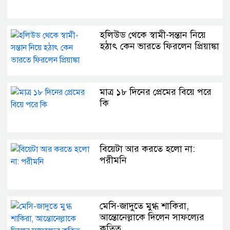
হলিউড থেকে স্বামী-সন্তান নিয়ে
হঠাৎ কেন ভারতে ফিরলেন প্রিয়াঙ্কা
মাত্র ১৮ দিনের প্রেমের বিয়ে পরে
কি
বিয়েটা আর করতে হলো না:
পরীমনি
মেসি-জাদুতে মুগ্ধ শাকিরা,
আন্তোনেল্লাকে দিলেন সাফল্যের
কৃতিত্ব