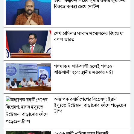
ঢাকা বিশ্ববিদ্যালয়ের সুনাম রক্ষায় ফুয়াদের
বিরুদ্ধে ব্যবস্থা চেয়ে নোটিশ
শেখ হাসিনার সংবাদ সম্মেলনের বিষয়ে যা
বলল ভারত
গণমাধ্যম শক্তিশালী হলেই গণতন্ত্র
শক্তিশালী হবে: স্থানীয় সরকার মন্ত্রী
অধ্যাপক রবার্ট পেপের বিশ্লেষণ: ইরান
ইস্যুতে উত্তেজনা বাড়ানোর ফাঁদে পড়েছেন
ট্রাম্প
২০২৬ নারী এশিয়া কাপ ক্রিকেট: