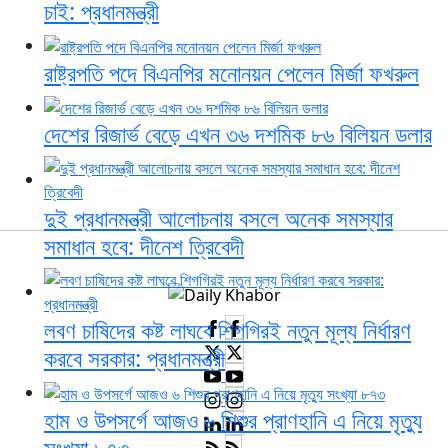
চাই: প্রধানমন্ত্রী
রাষ্ট্রপতি পদে বিএনপির মনোনয়ন পেলেন মির্জা ফখরুল
দেশের রিজার্ভ বেড়ে এখন ৩৬ দশমিক ৮৬ বিলিয়ন ডলার
দুই প্রধানমন্ত্রী আলোচনায় বসলে অনেক সমস্যার
সমাধান হবে: দীনেশ ত্রিবেদী
লবণ চাষিদের কষ্ট লাঘবে শিগগিরই নতুন মূল্য নির্ধারণ
করবে সরকার: প্রধানমন্ত্রী
হাম ও উপসর্গে আজও ৬ শিশুর প্রাণহানি এ নিয়ে মৃত্যু