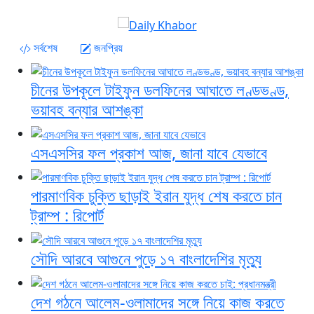
সর্বশেষ
জনপ্রিয়
চীনের উপকূলে টাইফুন ডলফিনের আঘাতে লণ্ডভণ্ড,
ভয়াবহ বন্যার আশঙ্কা
এসএসসির ফল প্রকাশ আজ, জানা যাবে যেভাবে
পারমাণবিক চুক্তি ছাড়াই ইরান যুদ্ধ শেষ করতে চান
ট্রাম্প : রিপোর্ট
সৌদি আরবে আগুনে পুড়ে ১৭ বাংলাদেশির মৃত্যু
দেশ গঠনে আলেম-ওলামাদের সঙ্গে নিয়ে কাজ করতে