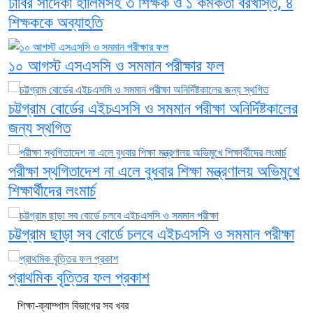
ঢাবির সাদেকা হালিমসহ ৩ শিক্ষক ও ১ কর্মকর্তা বরখাস্ত, ৪
শিক্ষককে অব্যাহতি
১০ আগস্ট এসএসসি ও সমমান পরীক্ষার ফল
চট্টগ্রাম বোর্ডের এইচএসসি ও সমমান পরীক্ষা অনির্দিষ্টকালের
জন্য স্থগিত
পরীক্ষা স্থগিতাদেশ না এলে বুধবার শিক্ষা মন্ত্রণালয় অভিমুখে
শিক্ষার্থীদের লংমার্চ
চট্টগ্রাম ছাড়া সব বোর্ডে চলবে এইচএসসি ও সমমান পরীক্ষা
প্রাথমিক বৃত্তির ফল প্রকাশ
শিক্ষা-ক্যাম্পাস বিভাগের সব খবর