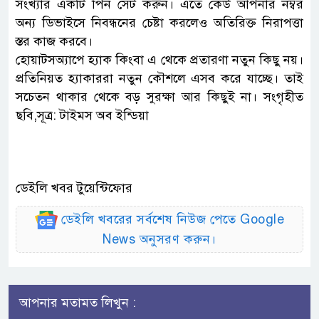
সংখ্যার একটি পিন সেট করুন। এতে কেউ আপনার নম্বর
অন্য ডিভাইসে নিবন্ধনের চেষ্টা করলেও অতিরিক্ত নিরাপত্তা
স্তর কাজ করবে।
হোয়াটসঅ্যাপে হ্যাক কিংবা এ থেকে প্রতারণা নতুন কিছু নয়।
প্রতিনিয়ত হ্যাকাররা নতুন কৌশলে এসব করে যাচ্ছে। তাই
সচেতন থাকার থেকে বড় সুরক্ষা আর কিছুই না। সংগৃহীত
ছবি,সূত্র: টাইমস অব ইন্ডিয়া
ডেইলি খবর টুয়েন্টিফোর
ডেইলি খবরের সর্বশেষ নিউজ পেতে Google
News অনুসরণ করুন।
আপনার মতামত লিখুন :