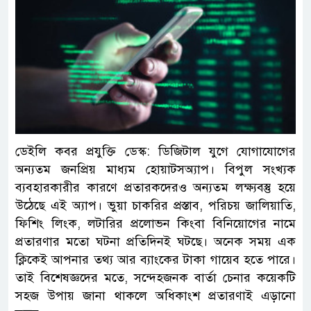
ডেইলি কবর প্রযুক্তি ডেস্ক: ডিজিটাল যুগে যোগাযোগের
অন্যতম জনপ্রিয় মাধ্যম হোয়াটসঅ্যাপ। বিপুল সংখ্যক
ব্যবহারকারীর কারণে প্রতারকদেরও অন্যতম লক্ষ্যবস্তু হয়ে
উঠেছে এই অ্যাপ। ভুয়া চাকরির প্রস্তাব, পরিচয় জালিয়াতি,
ফিশিং লিংক, লটারির প্রলোভন কিংবা বিনিয়োগের নামে
প্রতারণার মতো ঘটনা প্রতিদিনই ঘটছে। অনেক সময় এক
ক্লিকেই আপনার তথ্য আর ব্যাংকের টাকা গায়েব হতে পারে।
তাই বিশেষজ্ঞদের মতে, সন্দেহজনক বার্তা চেনার কয়েকটি
সহজ উপায় জানা থাকলে অধিকাংশ প্রতারণাই এড়ানো