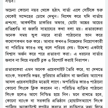
সম্ভব।
অচেনা কোনো নম্বর থেকে হঠাৎ বার্তা এলে সেটিকে শুরু
থেকেই সন্দেহের চোখে দেখুন। বিশেষ করে যদি বার্তায়
প্রশংসা, আকর্ষণীয় চাকরির অফার, মোটা অঙ্কের আয়ের
প্রতিশ্রুতি বা জরুরি সাহায্যের কথা বলা হয়। প্রতারকেরা
অনেক সময় ভুল নম্বরে বার্তা পাঠানোর ভান করে
কথোপকথন শুরু করে। আবার কখনও নিজেদের নিয়োগকারী
বা পরিচিত কারও বন্ধু বলে পরিচয় দেয়। উদ্দেশ্য একটাই
বিশ্বাস অর্জন করে পরে প্রতারণা করা। এ ধরনের বার্তার
জবাব না দিয়ে নম্বরটি ব্লক ও রিপোর্ট করাই নিরাপদ।
প্রতারকেরা এমন অনেক ওয়েবসাইট তৈরি করে, যা দেখতে
ব্যাংক, সরকারি দপ্তর, কুরিয়ার প্রতিষ্ঠান বা জনপ্রিয় অ্যাপের
আসল ওয়েবসাইটের মতোই লাগে। অপরিচিত কারও পাঠানো
কোনো লিংকে ক্লিক করবেন না। পরিচিত ব্যক্তির পাঠানো
লিংক হলেও আগে নিশ্চিত হয়ে নিন। মনে রাখতে হবে,
কোনো ব্যাংক বা সরকারি প্রতিষ্ঠান হোয়াটসঅ্যাপে লিংক
পাঠিয়ে অ্যাকাউন্টে লগইন করতে বা ব্যক্তিগত তথ্য দিতে