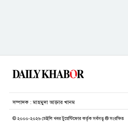
সম্পাদক : মাহমুদা আক্তার খানম
© ২০০০-২০২৬ ডেইলি খবর টুয়েন্টিফোর কর্তৃক সর্বসত্ব ® সংরক্ষিত