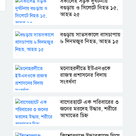
সকালেই সড়ক দুর্ঘটনায়
বগুড়ায় ও সিলেটে নিহত ১৫,
আহত ২৫
বগুড়ায় সাতসকালে বাসচাপায়
৬ দিনমজুর নিহত, আহত ১৫
মনোহরদীতে ইউএনওকে
রাজস্ব প্রশাসনের বিদায়
সংবর্ধনা
বাগেরহাটে এক পরিবারের ৩
জনের মরদেহ উদ্ধার, শরীরে
আঘাতের চিহ্ন
কিশোরগঞ্জে উদ্ধারকাজে গিয়ে