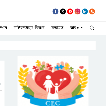
াম্পাস
লাইফস্টাইল-ফিচার
মতামত
আরও