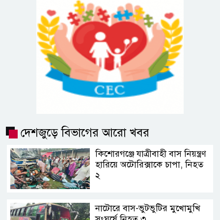
দেশজুড়ে বিভাগের আরো খবর
কিশোরগঞ্জে যাত্রীবাহী বাস নিয়ন্ত্রণ
হারিয়ে অটোরিক্সাকে চাপা, নিহত
২
নাটোরে বাস-ভুটভুটির মুখোমুখি
সংঘর্ষে নিহত ৩