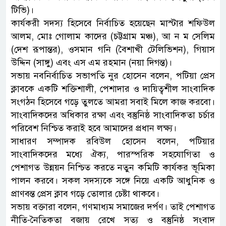
টিভি)।
কার্যকরী সদস্য হিসেবে নির্বাচিত হয়েছেন মাস্টার শফিউল
আলম, মোঃ গোলাম কাদের (চট্টগ্রাম মঞ্চ), আ ন ম সেলিম
(দেশ রূপান্তর), ওসমান গনি (বৈশাখী টেলিভিশন), গিয়াস
উদ্দিন (সাঙ্গু) এবং এস এম রহমান (নয়া দিগন্ত)।
সভায় নবনির্বাচিত সভাপতি নুর হোসেন বলেন, পটিয়া প্রেস
ক্লাবকে একটি শক্তিশালী, পেশাদার ও দায়িত্বশীল সাংবাদিক
সংগঠন হিসেবে গড়ে তুলতে আমরা সবাই মিলে কাজ করবো।
সাংবাদিকদের অধিকার রক্ষা এবং বস্তুনিষ্ঠ সাংবাদিকতা চর্চার
পরিবেশ নিশ্চিত করাই হবে আমাদের প্রধান লক্ষ্য।
সাধারণ সম্পাদক রবিউল হোসেন বলেন, পটিয়ার
সাংবাদিকদের মধ্যে ঐক্য, পারস্পরিক সহযোগিতা ও
পেশাগত উন্নয়ন নিশ্চিত করতে নতুন কমিটি কার্যকর ভূমিকা
পালন করবে। সকল সদস্যকে সঙ্গে নিয়ে একটি আধুনিক ও
প্রাণবন্ত প্রেস ক্লাব গড়ে তোলার চেষ্টা থাকবে।
সভায় বক্তারা বলেন, গণমাধ্যম সমাজের দর্পণ। তাই পেশাগত
নীতি-নৈতিকতা বজায় রেখে সত্য ও বস্তুনিষ্ঠ সংবাদ