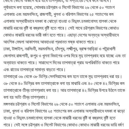
কোনো কোনো অঞ্চলে বয়ে যাবে তাপপ্রবাহ, যা সপ্তাহের শেষে কমে আসবে।
পূর্বাভাসে বলা হয়েছে, সোমবার চট্টগ্রাম ও সিলেট বিভাগের ২৬ থেকে ৫০ শতাংশ
এলাকায় এবং ময়মনসিংহ, রাজশাহী, খুলনা ও বরিশাল বিভাগের ২৫ শতাংশের কম
এলাকায় অস্থায়ীভাবে দমকা বা ঝোড়ো হাওয়া ও বিদ্যুৎ চমকানোসহ হালকা থেকে
মাঝারি ধরনের বৃষ্টি বা বজ্রসহ বৃষ্টি হতে পারে। সেই সাথে চট্টগ্রাম বিভাগের কোথাও
কোথাও মাঝারি ধরনের ভারী বর্ষণ হতে পারে। এছাড়া দেশের অন্যত্র অস্থায়ীভাবে
আংশিক মেঘলা আকাশসহ আবহাওয়া প্রধানত শুষ্ক থাকতে পারে।
ঢাকা, টাঙ্গাইল, নরসিংদী, ময়মনসিংহ, চাঁদপুর, লক্ষ্মীপুর, ব্রাহ্মণবাড়িয়া ও পটুয়াখালী
জেলাসহ রাজশাহী, রংপুর ও খুলনা বিভাগের ওপর দিয়ে মৃদু তাপপ্রবাহ বয়ে যাচ্ছে এবং তা
অব্যাহত থাকতে পারে। সারাদেশে দিনের তাপমাত্রা প্রায় অপরিবর্তিত থাকতে পারে
এবং রাতের তাপমাত্রা সামান্য বাড়তে পারে।
তাপমাত্রা ৩৬ থেকে ৩৮ ডিগ্রি সেলসিয়াসের কম হলে তাকে মৃদু তাপপ্রবাহ ধরা হয়।
৩৮ থেকে ৪০ ডিগ্রির কম তাপমাত্রাকে বলা হয় মাঝারি এবং ৪০ থেকে ৪২ ডিগ্রির কম
তাপমাত্রাকে তীব্র তাপপ্রবাহ বলা হয়। আর তাপমাত্রা ৪২ ডিগ্রির উপরে উঠলে তাকে
বলা হয় অতি তীব্র তাপপ্রবাহ।
মঙ্গলবার চট্টগ্রাম ও সিলেট বিভাগের ২৬ থেকে ৫০ শতাংশ এলাকায় এবং ময়মনসিংহ,
ঢাকা, খুলনা ও বরিশাল বিভাগের ২৫ শতাংশের কম এলাকায় অস্থায়ীভাবে দমকা বা ঝড়ো
হাওয়া ও বিদ্যুৎ চমকানোসহ হালকা থেকে মাঝারী ধরনের বৃষ্টি বা বজ্রসহ বৃষ্টি হতে
পারে। সেই সঙ্গে চট্টগ্রাম ও সিলেট বিভাগের কোথাও কোথাও মাঝারী ধরনের ভারি বর্ষণ