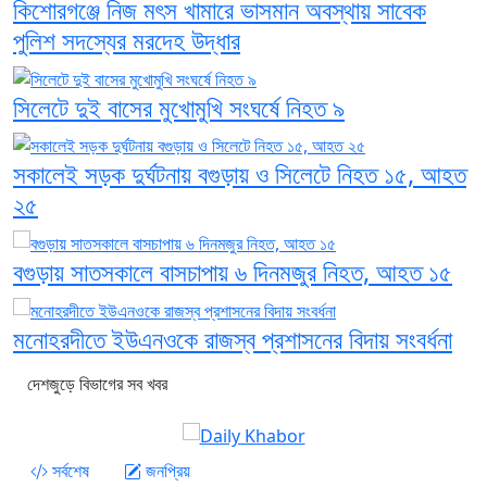
কিশোরগঞ্জে নিজ মৎস খামারে ভাসমান অবস্থায় সাবেক
পুলিশ সদস্যের মরদেহ উদ্ধার
সিলেটে দুই বাসের মুখোমুখি সংঘর্ষে নিহত ৯
সকালেই সড়ক দুর্ঘটনায় বগুড়ায় ও সিলেটে নিহত ১৫, আহত
২৫
বগুড়ায় সাতসকালে বাসচাপায় ৬ দিনমজুর নিহত, আহত ১৫
মনোহরদীতে ইউএনওকে রাজস্ব প্রশাসনের বিদায় সংবর্ধনা
দেশজুড়ে বিভাগের সব খবর
সর্বশেষ
জনপ্রিয়