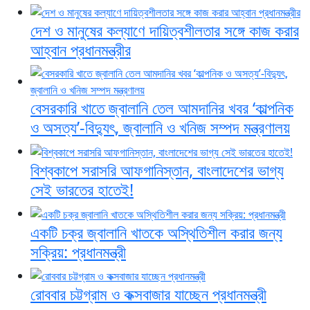
দেশ ও মানুষের কল্যাণে দায়িত্বশীলতার সঙ্গে কাজ করার
আহ্বান প্রধানমন্ত্রীর
বেসরকারি খাতে জ্বালানি তেল আমদানির খবর ‘কাল্পনিক
ও অসত্য’-বিদ্যুৎ, জ্বালানি ও খনিজ সম্পদ মন্ত্রণালয়
বিশ্বকাপে সরাসরি আফগানিস্তান, বাংলাদেশের ভাগ্য
সেই ভারতের হাতেই!
একটি চক্র জ্বালানি খাতকে অস্থিতিশীল করার জন্য
সক্রিয়: প্রধানমন্ত্রী
রোববার চট্টগ্রাম ও কক্সবাজার যাচ্ছেন প্রধানমন্ত্রী