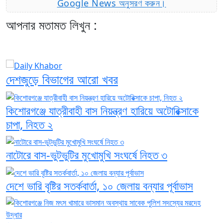
Google News অনুসরণ করুন।
আপনার মতামত লিখুন :
দেশজুড়ে বিভাগের আরো খবর
কিশোরগঞ্জে যাত্রীবাহী বাস নিয়ন্ত্রণ হারিয়ে অটোরিক্সাকে
চাপা, নিহত ২
নাটোরে বাস-ভুটভুটির মুখোমুখি সংঘর্ষে নিহত ৩
দেশে ভারি বৃষ্টির সতর্কবার্তা, ১০ জেলায় বন্যার পূর্বাভাস