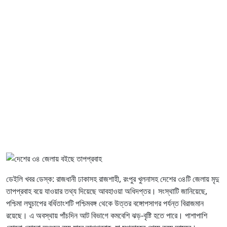
ডেইলি খবর ডেস্ক: রাজধানী ঢাকাসহ রাজশাহী, রংপুর খুলনাসহ দেশের ৩৪টি জেলায় মৃদু
তাপপ্রবাহ বয়ে যাওয়ার তথ্য দিয়েছে আবহাওয়া অধিদপ্তর। সংস্থাটি জানিয়েছে,
পশ্চিমা লঘুচাপের বর্ধিতাংশটি পশ্চিমবঙ্গ থেকে উত্তর বঙ্গোপসাগর পর্যন্ত বিরাজমান
রয়েছে। এ অবস্থায় পাঁচদিন আট বিভাগে কমবেশি ঝড়-বৃষ্টি হতে পারে। পাশাপাশি