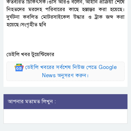
কর্তব্যরত চিকিৎসক।ওসি আরও বলেন, আইনি প্রক্রিয়া শেষে
নিহতদের মরদেহ পরিবারের কাছে হস্তান্তর করা হয়েছে।
দুর্ঘটনা কবলিত মোটরসাইকেল উদ্ধার ও ট্রাক জব্দ করা
হয়েছে।সংগৃহীত ছবি
ডেইলি খবর টুয়েন্টিফোর
ডেইলি খবরের সর্বশেষ নিউজ পেতে Google
News অনুসরণ করুন।
আপনার মতামত লিখুন :