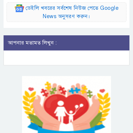
ডেইলি খবরের সর্বশেষ নিউজ পেতে Google
News অনুসরণ করুন।
আপনার মতামত লিখুন :