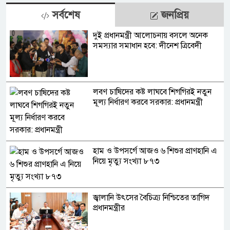
সর্বশেষ
জনপ্রিয়
দুই প্রধানমন্ত্রী আলোচনায় বসলে অনেক
সমস্যার সমাধান হবে: দীনেশ ত্রিবেদী
লবণ চাষিদের কষ্ট লাঘবে শিগগিরই নতুন
মূল্য নির্ধারণ করবে সরকার: প্রধানমন্ত্রী
হাম ও উপসর্গে আজও ৬ শিশুর প্রাণহানি এ
নিয়ে মৃত্যু সংখ্যা ৮৭৩
জ্বালানি উৎসের বৈচিত্র্য নিশ্চিতের তাগিদ
প্রধানমন্ত্রীর