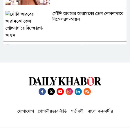
সৌদি আরবের আরামকো তেল শোধনাগারে
বিস্ফোরণ-আগুন
রোমে ৪০ ঘণ্টা আটকে পড়া বিমান ঢাকায়
ফিরেছে
রাষ্ট্রপতি প্রার্থী ঘোষণা করল ১১ দল
মুক্তিযুদ্ধের ছবিতে জামায়াত কোথায়?
প্রদর্শনী ঘিরে প্রশ্ন
যোগাযোগ
গোপনীয়তার নীতি
শর্তাবলী
বাংলা কনভার্টার