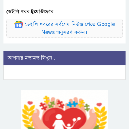
ডেইলি খবর টুয়েন্টিফোর
ডেইলি খবরের সর্বশেষ নিউজ পেতে Google
News অনুসরণ করুন।
আপনার মতামত লিখুন :