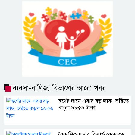
ব্যবসা-বাণিজ্য বিভাগের আরো খবর
স্বর্ণের দামে এবার বড় লাফ, ভরিতে
বাড়ল ৯৮৫৬ টাকা
বৈদেশিক মুদ্রার রিজার্ভ বেড়ে ৩৬