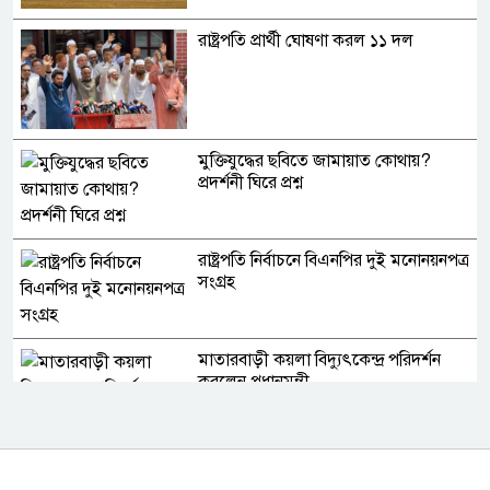
রাষ্ট্রপতি প্রার্থী ঘোষণা করল ১১ দল
মুক্তিযুদ্ধের ছবিতে জামায়াত কোথায়?
প্রদর্শনী ঘিরে প্রশ্ন
রাষ্ট্রপতি নির্বাচনে বিএনপির দুই মনোনয়নপত্র
সংগ্রহ
মাতারবাড়ী কয়লা বিদ্যুৎকেন্দ্র পরিদর্শন
করলেন প্রধানমন্ত্রী
পাঁচ দিনের সফরে দক্ষিণ সুদান ও আবেই
গেলেন সেনাপ্রধান