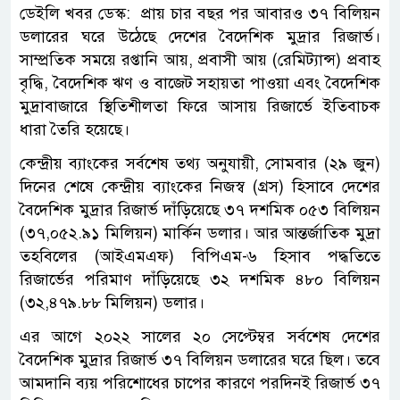
ডেইলি খবর ডেস্ক: প্রায় চার বছর পর আবারও ৩৭ বিলিয়ন
ডলারের ঘরে উঠেছে দেশের বৈদেশিক মুদ্রার রিজার্ভ।
সাম্প্রতিক সময়ে রপ্তানি আয়, প্রবাসী আয় (রেমিট্যান্স) প্রবাহ
বৃদ্ধি, বৈদেশিক ঋণ ও বাজেট সহায়তা পাওয়া এবং বৈদেশিক
মুদ্রাবাজারে স্থিতিশীলতা ফিরে আসায় রিজার্ভে ইতিবাচক
ধারা তৈরি হয়েছে।
কেন্দ্রীয় ব্যাংকের সর্বশেষ তথ্য অনুযায়ী, সোমবার (২৯ জুন)
দিনের শেষে কেন্দ্রীয় ব্যাংকের নিজস্ব (গ্রস) হিসাবে দেশের
বৈদেশিক মুদ্রার রিজার্ভ দাঁড়িয়েছে ৩৭ দশমিক ০৫৩ বিলিয়ন
(৩৭,০৫২.৯১ মিলিয়ন) মার্কিন ডলার। আর আন্তর্জাতিক মুদ্রা
তহবিলের (আইএমএফ) বিপিএম-৬ হিসাব পদ্ধতিতে
রিজার্ভের পরিমাণ দাঁড়িয়েছে ৩২ দশমিক ৪৮০ বিলিয়ন
(৩২,৪৭৯.৮৮ মিলিয়ন) ডলার।
এর আগে ২০২২ সালের ২০ সেপ্টেম্বর সর্বশেষ দেশের
বৈদেশিক মুদ্রার রিজার্ভ ৩৭ বিলিয়ন ডলারের ঘরে ছিল। তবে
আমদানি ব্যয় পরিশোধের চাপের কারণে পরদিনই রিজার্ভ ৩৭