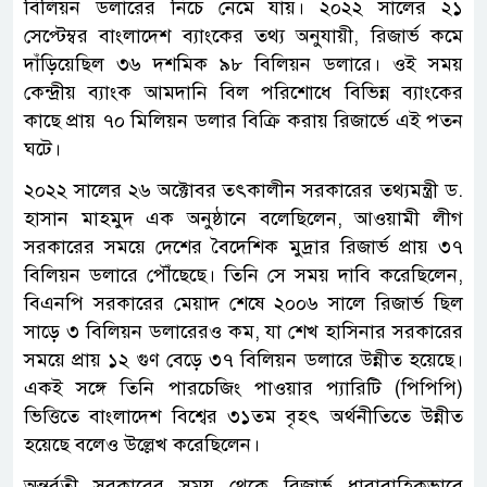
বিলিয়ন ডলারের নিচে নেমে যায়। ২০২২ সালের ২১
সেপ্টেম্বর বাংলাদেশ ব্যাংকের তথ্য অনুযায়ী, রিজার্ভ কমে
দাঁড়িয়েছিল ৩৬ দশমিক ৯৮ বিলিয়ন ডলারে। ওই সময়
কেন্দ্রীয় ব্যাংক আমদানি বিল পরিশোধে বিভিন্ন ব্যাংকের
কাছে প্রায় ৭০ মিলিয়ন ডলার বিক্রি করায় রিজার্ভে এই পতন
ঘটে।
২০২২ সালের ২৬ অক্টোবর তৎকালীন সরকারের তথ্যমন্ত্রী ড.
হাসান মাহমুদ এক অনুষ্ঠানে বলেছিলেন, আওয়ামী লীগ
সরকারের সময়ে দেশের বৈদেশিক মুদ্রার রিজার্ভ প্রায় ৩৭
বিলিয়ন ডলারে পৌঁছেছে। তিনি সে সময় দাবি করেছিলেন,
বিএনপি সরকারের মেয়াদ শেষে ২০০৬ সালে রিজার্ভ ছিল
সাড়ে ৩ বিলিয়ন ডলারেরও কম, যা শেখ হাসিনার সরকারের
সময়ে প্রায় ১২ গুণ বেড়ে ৩৭ বিলিয়ন ডলারে উন্নীত হয়েছে।
একই সঙ্গে তিনি পারচেজিং পাওয়ার প্যারিটি (পিপিপি)
ভিত্তিতে বাংলাদেশ বিশ্বের ৩১তম বৃহৎ অর্থনীতিতে উন্নীত
হয়েছে বলেও উল্লেখ করেছিলেন।
অন্তর্র্বতী সরকারের সময় থেকে রিজার্ভ ধারাবাহিকভাবে