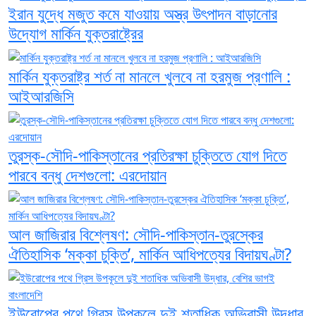
ইরান যুদ্ধে মজুত কমে যাওয়ায় অস্ত্র উৎপাদন বাড়ানোর
উদ্যোগ মার্কিন যুক্তরাষ্ট্রের
মার্কিন যুক্তরাষ্ট্র শর্ত না মানলে খুলবে না হরমুজ প্রণালি :
আইআরজিসি
তুরস্ক-সৌদি-পাকিস্তানের প্রতিরক্ষা চুক্তিতে যোগ দিতে
পারবে বন্ধু দেশগুলো: এরদোয়ান
আল জাজিরার বিশ্লেষণ: সৌদি-পাকিস্তান-তুরস্কের
ঐতিহাসিক ‘মক্কা চুক্তি’, মার্কিন আধিপত্যের বিদায়ঘণ্টা?
ইউরোপের পথে গ্রিস উপকূলে দুই শতাধিক অভিবাসী উদ্ধার,