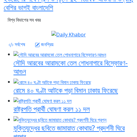
বেশির ভাগই বাংলাদেশি
বিশ্ব বিভাগের সব খবর
সর্বশেষ
জনপ্রিয়
সৌদি আরবের আরামকো তেল শোধনাগারে বিস্ফোরণ-
আগুন
রোমে ৪০ ঘণ্টা আটকে পড়া বিমান ঢাকায় ফিরেছে
রাষ্ট্রপতি প্রার্থী ঘোষণা করল ১১ দল
মুক্তিযুদ্ধের ছবিতে জামায়াত কোথায়? প্রদর্শনী ঘিরে
প্রশ্ন