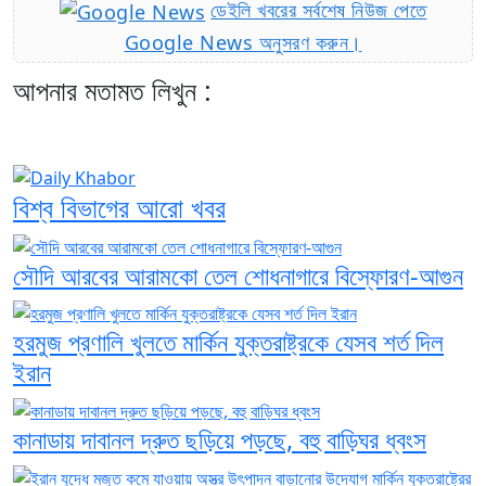
ডেইলি খবরের সর্বশেষ নিউজ পেতে
Google News অনুসরণ করুন।
আপনার মতামত লিখুন :
বিশ্ব বিভাগের আরো খবর
সৌদি আরবের আরামকো তেল শোধনাগারে বিস্ফোরণ-আগুন
হরমুজ প্রণালি খুলতে মার্কিন যুক্তরাষ্ট্রকে যেসব শর্ত দিল
ইরান
কানাডায় দাবানল দ্রুত ছড়িয়ে পড়ছে, বহু বাড়িঘর ধ্বংস