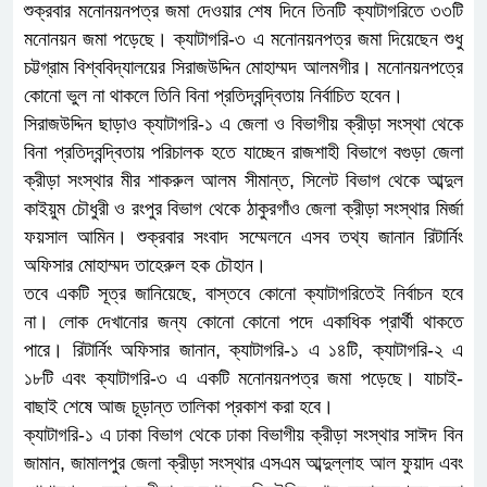
শুক্রবার মনোনয়নপত্র জমা দেওয়ার শেষ দিনে তিনটি ক্যাটাগরিতে ৩৩টি
মনোনয়ন জমা পড়েছে। ক্যাটাগরি-৩ এ মনোনয়নপত্র জমা দিয়েছেন শুধু
চট্টগ্রাম বিশ্ববিদ্যালয়ের সিরাজউদ্দিন মোহাম্মদ আলমগীর। মনোনয়নপত্রে
কোনো ভুল না থাকলে তিনি বিনা প্রতিদ্বন্দ্বিতায় নির্বাচিত হবেন।
সিরাজউদ্দিন ছাড়াও ক্যাটাগরি-১ এ জেলা ও বিভাগীয় ক্রীড়া সংস্থা থেকে
বিনা প্রতিদ্বন্দ্বিতায় পরিচালক হতে যাচ্ছেন রাজশাহী বিভাগে বগুড়া জেলা
ক্রীড়া সংস্থার মীর শাকরুল আলম সীমান্ত, সিলেট বিভাগ থেকে আব্দুল
কাইয়ুম চৌধুরী ও রংপুর বিভাগ থেকে ঠাকুরগাঁও জেলা ক্রীড়া সংস্থার মির্জা
ফয়সাল আমিন। শুক্রবার সংবাদ সম্মেলনে এসব তথ্য জানান রিটার্নিং
অফিসার মোহাম্মদ তাহেরুল হক চৌহান।
তবে একটি সূত্র জানিয়েছে, বাস্তবে কোনো ক্যাটাগরিতেই নির্বাচন হবে
না। লোক দেখানোর জন্য কোনো কোনো পদে একাধিক প্রার্থী থাকতে
পারে। রিটার্নিং অফিসার জানান, ক্যাটাগরি-১ এ ১৪টি, ক্যাটাগরি-২ এ
১৮টি এবং ক্যাটাগরি-৩ এ একটি মনোনয়নপত্র জমা পড়েছে। যাচাই-
বাছাই শেষে আজ চূড়ান্ত তালিকা প্রকাশ করা হবে।
ক্যাটাগরি-১ এ ঢাকা বিভাগ থেকে ঢাকা বিভাগীয় ক্রীড়া সংস্থার সাঈদ বিন
জামান, জামালপুর জেলা ক্রীড়া সংস্থার এসএম আব্দুল্লাহ আল ফুয়াদ এবং