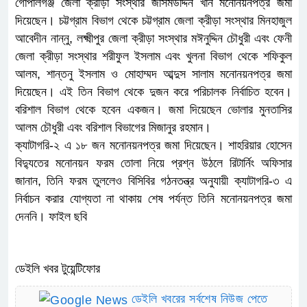
গোপালগঞ্জ জেলা ক্রীড়া সংস্থার জসিমউদ্দিন খান মনোনয়নপত্র জমা
দিয়েছেন। চট্টগ্রাম বিভাগ থেকে চট্টগ্রাম জেলা ক্রীড়া সংস্থার মিনহাজুল
আবেদীন নান্নু, লক্ষ্মীপুর জেলা ক্রীড়া সংস্থার মঈনুদ্দিন চৌধুরী এবং ফেনী
জেলা ক্রীড়া সংস্থার শরীফুল ইসলাম এবং খুলনা বিভাগ থেকে শফিকুল
আলম, শান্তনু ইসলাম ও মোহাম্মদ আব্দুস সালাম মনোনয়নপত্র জমা
দিয়েছেন। এই তিন বিভাগ থেকে দুজন করে পরিচালক নির্বাচিত হবেন।
বরিশাল বিভাগ থেকে হবেন একজন। জমা দিয়েছেন ভোলার মুনতাসির
আলম চৌধুরী এবং বরিশাল বিভাগের মিজানুর রহমান।
ক্যাটাগরি-২ এ ১৮ জন মনোনয়নপত্র জমা দিয়েছেন। শাহরিয়ার হোসেন
বিদ্যুতের মনোনয়ন ফরম তোলা নিয়ে প্রশ্ন উঠলে রিটার্নিং অফিসার
জানান, তিনি ফরম তুললেও বিসিবির গঠনতন্ত্র অনুযায়ী ক্যাটাগরি-৩ এ
নির্বাচন করার যোগ্যতা না থাকায় শেষ পর্যন্ত তিনি মনোনয়নপত্র জমা
দেননি। ফাইল ছবি
ডেইলি খবর টুয়েন্টিফোর
ডেইলি খবরের সর্বশেষ নিউজ পেতে