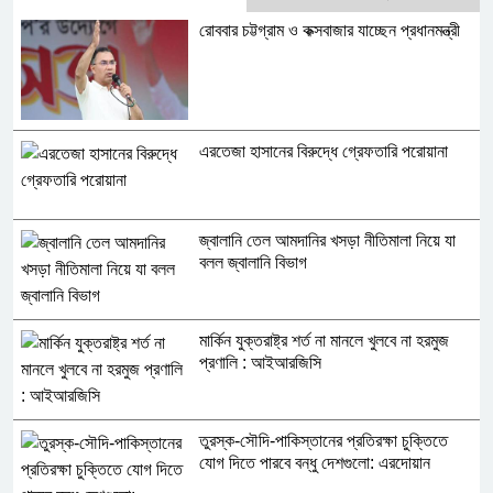
রোববার চট্টগ্রাম ও কক্সবাজার যাচ্ছেন প্রধানমন্ত্রী
এরতেজা হাসানের বিরুদ্ধে গ্রেফতারি পরোয়ানা
জ্বালানি তেল আমদানির খসড়া নীতিমালা নিয়ে যা
বলল জ্বালানি বিভাগ
মার্কিন যুক্তরাষ্ট্র শর্ত না মানলে খুলবে না হরমুজ
প্রণালি : আইআরজিসি
তুরস্ক-সৌদি-পাকিস্তানের প্রতিরক্ষা চুক্তিতে
যোগ দিতে পারবে বন্ধু দেশগুলো: এরদোয়ান