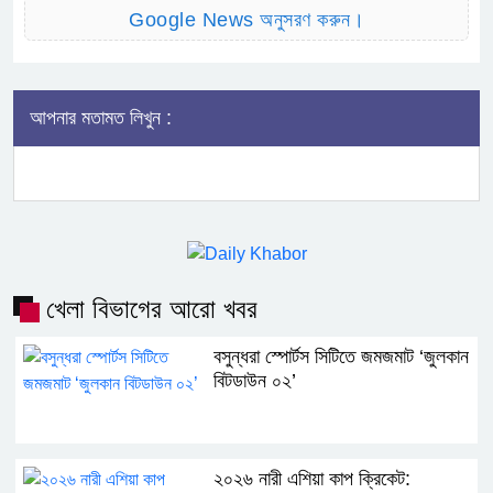
Google News অনুসরণ করুন।
আপনার মতামত লিখুন :
খেলা বিভাগের আরো খবর
বসুন্ধরা স্পোর্টস সিটিতে জমজমাট ‘জুলকান
বিটডাউন ০২’
২০২৬ নারী এশিয়া কাপ ক্রিকেট: