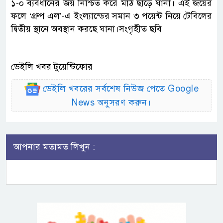
১-০ ব্যবধানের জয় নিশ্চিত করে মাঠ ছাড়ে ঘানা। এই জয়ের
ফলে ‘গ্রুপ এল’-এ ইংল্যান্ডের সমান ৩ পয়েন্ট নিয়ে টেবিলের
দ্বিতীয় স্থানে অবস্থান করছে ঘানা।সংগৃহীত ছবি
ডেইলি খবর টুয়েন্টিফোর
ডেইলি খবরের সর্বশেষ নিউজ পেতে Google
News অনুসরণ করুন।
আপনার মতামত লিখুন :