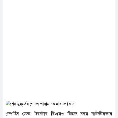
স্পোর্টস ডেস্ক: টরটোর বিএমও ফিল্ডে চরম নাটকীয়তায়