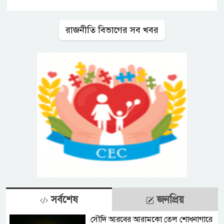
রাজনীতি বিভাগের সব খবর
সর্বশেষ
জনপ্রিয়
সৌদি আরবের আরামকো তেল শোধনাগারে