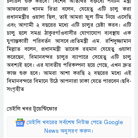
চলাচল শুরু করবে। বিশেষ অতিথির বক্তব্যে পর্যটন মন্ত্রী
আফরোজা খানম রিতা বলেন, যেহেতু এটি চালু করা
প্রধানমন্ত্রীর ওয়াদা ছিল, তাই আমরা ফুল টিম নিয়ে এসেছি
এবং আগামী ২ বছরের মধ্যে এটি চালুর চেষ্টা করব। এটি
চালু হলে সমগ্র ঠাকুরগাঁওবাসীর যোগাযোগ ব্যবস্থায় এক
যুগান্তকারী পরিবর্তন আসবে।প্রতিমন্ত্রী এম. রশিদুজ্জামান
মিল্লাত বলেন, প্রধানমন্ত্রী তারেক রহমান যেহেতু ওয়াদা
করেছেন, বিমানবন্দর চালুর ব্যাপারে সেহেতু এটি চালু
অবশ্যই হবে। এর যাবতীয় পরিকল্পনা হয়ে গেছে, এখন দ্রুত
কাজ শুরু হবে। আমরা আশা করছি ২ বছরের মধ্যে এই
বিমানবন্দরে বিমানে উঠে আপনারা ঢাকা যেতে পারবেন।ছবি-
সংগৃহীত
ডেইলি খবর টুয়েন্টিফোর
ডেইলি খবরের সর্বশেষ নিউজ পেতে Google
News অনুসরণ করুন।