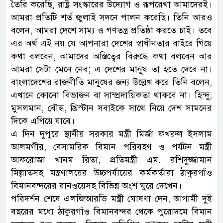
তৈরি করেছি, রাষ্ট্র সংস্কারের উদ্যোগ ও রূপরেখা আমাদেরই।
আমরা প্রতিটি শর্ত জুলাই সদনে পালন করেছি। তিনি আরও
বলেন, আমরা দেশে সাম্য ও গণতন্ত্র প্রতিষ্ঠা করতে চাই। তবে
এর অর্থ এই নয় যে আপনারা দেশের স্বাধীনতার বাইরে গিয়ে
কথা বলবেন, আমাদের অস্তিত্বের বিরুদ্ধে কথা বলবেন আর
আমরা সেটা মেনে নেব; এ দেশের মানুষ তা হতে দেবে না।
বাংলাদেশের রাজনীতি মানুষের জন্য উল্লেখ করে তিনি বলেন,
এখানে কোনো বিভাজন বা সাম্প্রদায়িকতা থাকবে না। হিন্দু,
মুসলমান, বৌদ্ধ, খ্রিস্টান সবাইকে সাথে নিয়ে দেশ সামনের
দিকে এগিয়ে যাবে।
এ দিন দুপুরে স্থানীয় সরকার মন্ত্রী মির্জা ফখরুল ইসলাম
আলমগীর, বেসামরিক বিমান পরিবহণ ও পর্যটন মন্ত্রী
আফরোজা খানম রিতা, প্রতিমন্ত্রী এম. রশিদুজ্জামান
মিল্লাতসহ মন্ত্রণালয়ের উচ্চপর্যায়ের কর্মকর্তারা ঠাকুরগাঁও
বিমানবন্দরের রানওয়েসহ বিভিন্ন অংশ ঘুরে দেখেন।
পরিদর্শন শেষে এলজিআরডি মন্ত্রী ঘোষণা দেন, আগামী দুই
বছরের মধ্যে ঠাকুরগাঁও বিমানবন্দর থেকে পুরোদমে বিমান