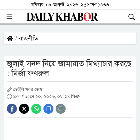
রবিবার, ০৯ আগস্ট, ২০২৬, ২৫ শ্রাবণ ১৪৩৩
রাজনীতি
জুলাই সনদ নিয়ে জামায়াত মিথ্যাচার করছে
: মির্জা ফখরুল
ডেইলি খবর ডেস্ক
প্রকাশিত: মে ২০, ২০২৬, ০৮:১৭ পিএম