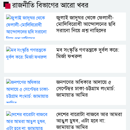
রাজনীতি বিভাগের আরো খবর
জুলাই জাদুঘর থেকে ফেলানী-
মোদিবিরোধী আন্দোলনের ছবি
সরানো নিয়ে প্রশ্ন নাহিদের
মব সংস্কৃতি গণতন্ত্রকে দুর্বল করে:
মির্জা ফখরুল
জনগণের অধিকার আদায়ে ৫
সেপ্টেম্বর ঢাকা-চট্টগ্রাম লংমার্চ:
জামায়াত আমির
দেশের বারোটা বাজবে আর আমরা
আঙুল চুষব, এটা হবে না:
জামায়াত আমির