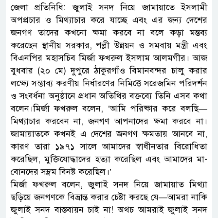
জেলা প্রতিনিধি: জুলাই সনদ নিয়ে জামায়াতে ইসলামী
অপপ্রচার ও মিথ্যাচার করে যাচ্ছে এবং এর জন্য দেশের
জনগণ তাদের কখনো ক্ষমা করবে না বলে কড়া মন্তব্য
করেছেন স্থানীয় সরকার, পল্লী উন্নয়ন ও সমবায় মন্ত্রী এবং
বিএনপির মহাসচিব মির্জা ফখরুল ইসলাম আলমগীর। আজ
বুধবার (২০ মে) দুপুরে ঠাকুরগাঁও বিমানবন্দর চালু করার
লক্ষ্যে সম্ভাব্য করণীয় নির্ধারণের নিমিত্তে সরেজমিন পরিদর্শন
ও সংবর্ধনা অনুষ্ঠানে প্রধান অতিথির বক্তব্যে তিনি এসব কথা
বলেন।মির্জা ফখরুল বলেন, ‘আমি পরিষ্কার করে বলছি—
মিথ্যাচার করবেন না, জনগণ আপনাদের ক্ষমা করবে না।
জামায়াতকে কখনই এ দেশের জনগণ ক্ষমতায় আনবে না,
কারণ তারা ১৯৭১ সালে আমাদের স্বাধীনতার বিরোধিতা
করেছিল, মুক্তিযোদ্ধাদের হত্যা করেছিল এবং আমাদের মা-
বোনদের সম্ভ্রম বিনষ্ট করেছিল।’
মির্জা ফখরুল বলেন, জুলাই সনদ নিয়ে জামায়াত মিথ্যা
ছড়িয়ে জনগণকে বিভ্রান্ত করার চেষ্টা করছে যে—আমরা নাকি
জুলাই সনদ বাস্তবায়ন চাই না! অথচ আমরাই জুলাই সনদ