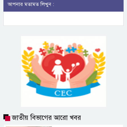
আপনার মতামত লিখুন :
জাতীয় বিভাগের আরো খবর