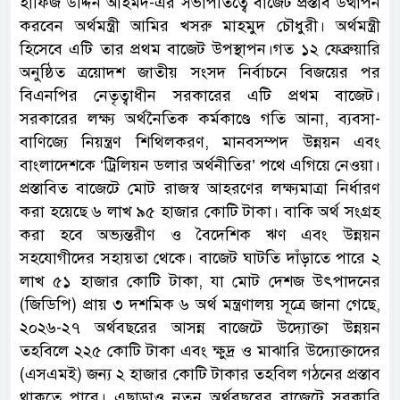
হাফিজ উদ্দিন আহমদ-এর সভাপতিত্বে বাজেট প্রস্তাব উত্থাপন
করবেন অর্থমন্ত্রী আমির খসরু মাহমুদ চৌধুরী। অর্থমন্ত্রী
হিসেবে এটি তার প্রথম বাজেট উপস্থাপন।গত ১২ ফেব্রুয়ারি
অনুষ্ঠিত ত্রয়োদশ জাতীয় সংসদ নির্বাচনে বিজয়ের পর
বিএনপির নেতৃত্বাধীন সরকারের এটি প্রথম বাজেট।
সরকারের লক্ষ্য অর্থনৈতিক কর্মকাণ্ডে গতি আনা, ব্যবসা-
বাণিজ্যে নিয়ন্ত্রণ শিথিলকরণ, মানবসম্পদ উন্নয়ন এবং
বাংলাদেশকে ‘ট্রিলিয়ন ডলার অর্থনীতির’ পথে এগিয়ে নেওয়া।
প্রস্তাবিত বাজেটে মোট রাজস্ব আহরণের লক্ষ্যমাত্রা নির্ধারণ
করা হয়েছে ৬ লাখ ৯৫ হাজার কোটি টাকা। বাকি অর্থ সংগ্রহ
করা হবে অভ্যন্তরীণ ও বৈদেশিক ঋণ এবং উন্নয়ন
সহযোগীদের সহায়তা থেকে। বাজেট ঘাটতি দাঁড়াতে পারে ২
লাখ ৫১ হাজার কোটি টাকা, যা মোট দেশজ উৎপাদনের
(জিডিপি) প্রায় ৩ দশমিক ৬ অর্থ মন্ত্রণালয় সূত্রে জানা গেছে,
২০২৬-২৭ অর্থবছরের আসন্ন বাজেটে উদ্যোক্তা উন্নয়ন
তহবিলে ২২৫ কোটি টাকা এবং ক্ষুদ্র ও মাঝারি উদ্যোক্তাদের
(এসএমই) জন্য ২ হাজার কোটি টাকার তহবিল গঠনের প্রস্তাব
থাকতে পারে। এছাড়াও নতুন অর্থবছরের বাজেটে সরকারি