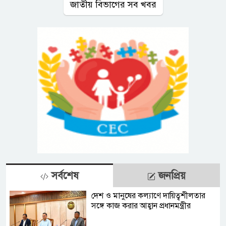
জাতীয় বিভাগের সব খবর
সর্বশেষ
জনপ্রিয়
দেশ ও মানুষের কল্যাণে দায়িত্বশীলতার
সঙ্গে কাজ করার আহ্বান প্রধানমন্ত্রীর