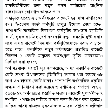
চাকরিজীবীদের জন্য নতুন বেতন কাঠামোর আংশিক
বাস্তবায়নের ঘোষণাও আসতে পারে।
এছাড়াও ২০২৬-২৭ অর্থবছরের বাজেটে ২৫ লাখ নাগরিকের
জন্য ‘ই-হেলথ কার্ড’ কর্মসূচি চালুর উদ্যোগ নেয়া হচ্ছে।
পাশাপাশি সামাজিক নিরাপত্তা কর্মসূচির আওতায় ফ্যামিলি
কার্ড, কৃষক কার্ডসহ বেশ কয়েকটি নতুন কর্মসূচি যুক্ত করার
সঙ্গে আসন্ন বাজেটে বিদ্যমান কর্মসূচিগুলোতে বরাদ্দ বাড়ানো
হতে পারে। অন্যদিকে নতুন অর্থবছরের প্রস্তাবিত বাজেটে
বিদেশে ১ কোটি মানুষের কর্মসংস্থান সৃষ্টির লক্ষ্যমাত্রাও
নির্ধারণ করা হয়েছে।
অর্থ মন্ত্রণালয় সংশ্লিষ্ট সূত্র জানিয়েছে, আসন্ন প্রস্তাবিত বাজেটে
মোট দেশজ উৎপাদনের (জিডিপি) আকার ধরা হয়েছে ৬৮
লাখ ৩০ হাজার কোটি টাকা। পাশাপাশি অর্থনৈতিক প্রবৃদ্ধির
লক্ষ্যমাত্রা নির্ধারণ করা হয়েছে ৬ দশমিক ৫ শতাংশ। এছাড়া
২০২৬-২৭ অর্থবছরের প্রস্তাবিত সম্ভাব্য বাজেটে মূল্যস্ফীতি ৭
দশমিক ৫ শতাংশে নামিয়ে আনার লক্ষ্য নির্ধারণ করা হয়েছে।
এদিকে আসন্ন বাজেটে যুবসমাজকে মাদক, সন্ত্রাস ও জঙ্গিবাদ