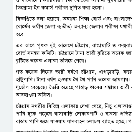
ও বাংলাদেশ কারিগরি শিক্ষা বোর্ডের আগামী বুধবার
ডিপ্লোমা ইন কমার্স পরীক্ষা স্থগিত করা হলো।
বিজ্ঞপ্তিতে বলা হয়েছে, অন্যান্য শিক্ষা বোর্ড এবং বাংলাদেশ
বোর্ডের অধীন জেলা ব্যতীত) অন্যান্য জেলার পরীক্ষা যথার
হবে।
এর আগে পৃথক দুই আদেশে চট্টগ্রাম, রাঙামাটি ও কক্সবাজ
বোর্ড সমন্বয় কমিটি। চট্টগ্রামে টানা ভারী বৃষ্টিতে অনে
বৃষ্টিতে অনেক এলাকা তলিয়ে গেছে।
গত কয়েক দিনের ভারী বর্ষণে চট্টগ্রাম, খাগড়াছড়ি, কক
হাঁটুপানি। টানা বর্ষণ হওয়ায় থৈ থৈ পানি অনেক জায়গায়
দুর্ভোগ বেড়েছে। তৈরি হয়েছে পাহাড় ধ্বসের শঙ্কাও। ভারী
আবহাওয়া অফিস।
চট্টগ্রাম নগরীর বিভিন্ন এলাকায় দেখা গেছে, নিচু এল
পানি ঢুকে পড়েছে বাসাবাড়ি দোকানপাট ও ব্যবসা প্রতিষ্ঠ
রাস্তায় পানি জমে যাওয়ায় যানবাহন চলাচল ব্যাহত হচ্ছে।