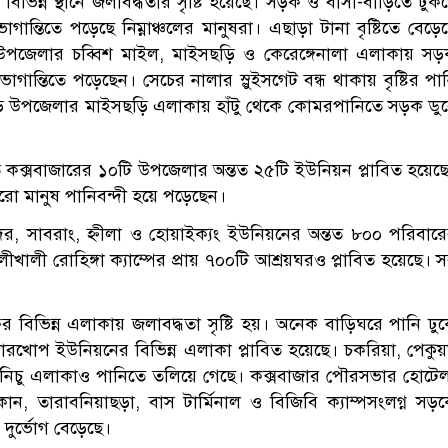
ভিন্ন স্থানে জলাবদ্ধতার সৃষ্টি হয়েছে। সড়ক ও বাসা-বাড়িতে ঢুক
ন্তিতে পড়েছে নিম্নাঞ্চলের মানুষরা। এছাড়া টানা বৃষ্টিতে বেড়ে
ি উপজেলার চব্বিশ মাইল, মাইসছড়ি ও কেরেঙ্গেনালা এলাকায় স
্তিতে পড়েছেন। সেচের নালার স্লুইসগেট বন্ধ থাকায় বৃষ্টির পা
ি উপজেলার মাইসছড়ি এলাকায় হাঁটু থেকে কোমরপানিতে সড়ক ডু
তে কক্সবাজারের ১০টি উপজেলার অন্তত ২৫টি ইউনিয়ন প্লাবিত হয়েছ
ো মানুষ পানিবন্দী হয়ে পড়েছেন।
র, সাবরাং, হ্নীলা ও হোয়াইক্যং ইউনিয়নের অন্তত ৮০০ পরিবার
খালী রোহিঙ্গা ক্যাম্পের প্রায় ৭০০টি আশ্রয়ঘরও প্লাবিত হয়েছে। 
ফের বিভিন্ন এলাকায় জলাবদ্ধতা সৃষ্টি হয়। অনেক বাড়িঘরে পানি ঢু
ারখোপ ইউনিয়নের বিভিন্ন এলাকা প্লাবিত হয়েছে। চকরিয়া, পেকুয়
 নিচু এলাকাও পানিতে তলিয়ে গেছে। কক্সবাজার পৌরসভার হোটে
ন, তারাবনিয়াছড়া, বাস টার্মিনাল ও বিজিবি ক্যাম্পসংলগ্ন সড়
 দুর্ভোগ বেড়েছে।