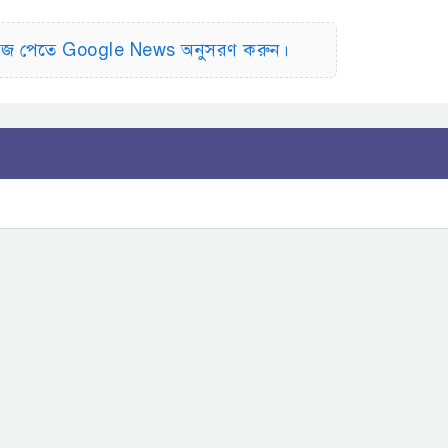
িউজ পেতে Google News অনুসরণ করুন।