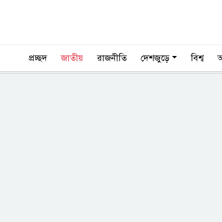
প্রচ্ছদ
জাতীয়
রাজনীতি
দেশজুড়ে
বিশ্ব