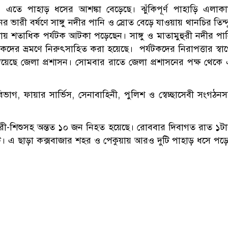
। এতে পাহাড় ধসের আশঙ্কা বেড়েছে। ঝুঁকিপূর্ণ পাহাড়ি এলাক
 ভারী বর্ষণে সাঙ্গু নদীর পানি ও স্রোত বেড়ে যাওয়ায় থানচির তিন্দ
ায় শতাধিক পর্যটক আটকা পড়েছেন। সাঙ্গু ও মাতামুহুরী নদীর পা
যটকদের ভ্রমণে নিরুৎসাহিত করা হয়েছে। পর্যটকদের নিরাপত্তার স্বার্
না দিয়েছে জেলা প্রশাসন। সোমবার রাতে জেলা প্রশাসনের পক্ষ থেকে
 বিভাগ, ফায়ার সার্ভিস, সেনাবাহিনী, পুলিশ ও স্বেচ্ছাসেবী সংগঠন
নারী-শিশুসহ অন্তত ১০ জন নিহত হয়েছে। রোববার দিবাগত রাত ১ট
ঘটে। এ ছাড়া কক্সবাজার শহর ও পেকুয়ায় আরও দুটি পাহাড় ধসে পড়