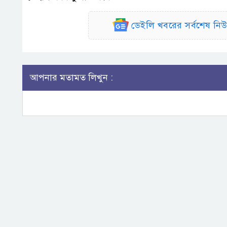
ডেইলি খবরের সর্বশেষ ন
আপনার মতামত লিখুন :