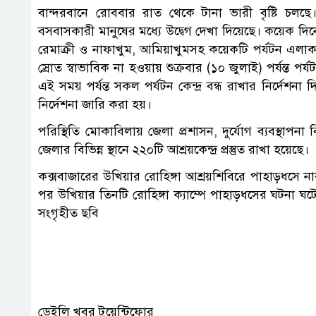
বান্দরবানে রোববার রাত থেকে টানা ভারী বৃষ্টি চলছে
বসবাসকারী মানুষের মধ্যে উদ্বেগ দেখা দিয়েছে। কয়েক দিনের
রেমাক্রী ও নাফাখুম, আমিয়াখুমসহ কয়েকটি পর্যটন এলাক
স্রোত স্বাভাবিক না হওয়ায় শুক্রবার (১০ জুলাই) পর্যন্ত পর্
এই সময় পর্যন্ত সকল পর্যটন কেন্দ্র বন্ধ রাখার নির্দেশ
নির্দেশনা জারি করা হয়।
পরিস্থিতি মোকাবিলায় জেলা প্রশাসন, দুর্যোগ ব্যবস্থাপনা
জেলার বিভিন্ন স্থানে ২২০টি আশ্রয়কেন্দ্র প্রস্তুত রাখা হয়েছে।
কক্সবাজারের উখিয়ার রোহিঙ্গা আশ্রয়শিবিরে পাহাড়ধসে 
পর উখিয়ার তিনটি রোহিঙ্গা ক্যাম্পে পাহাড়ধসের ঘটনা 
সংগৃহীত ছবি
ডেইলি খবর টুয়েন্টিফোর