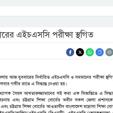
ধবারের এইচএসসি পরীক্ষা স্থগিত
 জেলায় আজ বুধবারের নির্ধারিত এইচএসসি ও সমমানের পরীক্ষা স্থগ
লবার গভীর রাতে এ সিদ্ধান্ত নেওয়া হয়।
অধ্যাপক সৈয়দ আখতারুজ্জামানের সই করা এক বিজ্ঞপ্তিতে এ সিদ্ধান
চনায় এবং চট্টগ্রাম শিক্ষা বোর্ডের অধীন সকল জেলা প্রশাসক
) এবং চট্টগ্রাম শিক্ষা বোর্ডের আওতাধীন বাংলাদেশ মাদ্রাসা শিক্ষা বোর