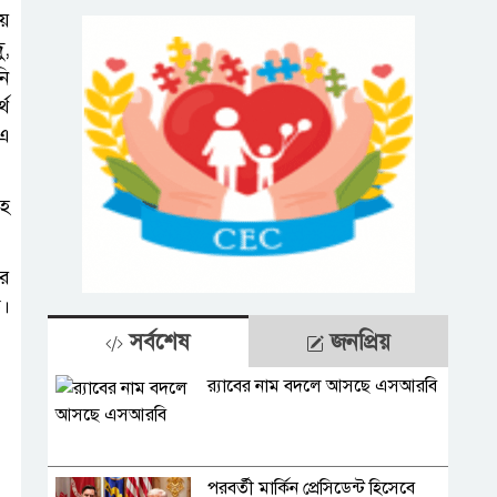
ায়
ু,
নি
থে
 এ
সহ
ার
ে।
সর্বশেষ
জনপ্রিয়
র‍্যাবের নাম বদলে আসছে এসআরবি
পরবর্তী মার্কিন প্রেসিডেন্ট হিসেবে