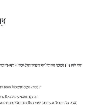
্ধ
লিয়ে যাওয়ায় এ রুটে ট্রেন চলাচল স্থগিত করা হয়েছে। এ রুটে যারা
নরায় ঢাকার উদ্দেশ্যে ছেড়ে গেছে।’
জারের দিকে ছেড়ে দেওয়া হবে না।
েন। আর যেসব যাত্রী ঢাকায় ফিরে যেতে চান, তারা বিকেল ৪টায় একই