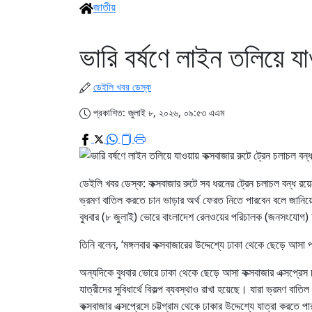
জাতীয়
ভারি বর্ষণে লাইন তলিয়ে যা
ডেইলি খবর ডেস্ক
প্রকাশিত: জুলাই ৮, ২০২৬, ০৯:৫৩ এএম
ডেইলি খবর ডেস্ক: কক্সবাজার রুটে সব ধরনের ট্রেন চলাচল বন্ধ রয়
ভ্রমণ বাতিল করতে চান ভাড়ার অর্থ ফেরত নিতে পারবেন বলে জানিয়ে 
বুধবার (৮ জুলাই) ভোরে বাংলাদেশ রেলওয়ের পরিচালক (জনসংযোগ)
তিনি বলেন, ‘মঙ্গলবার কক্সবাজারের উদ্দেশ্যে ঢাকা থেকে ছেড়ে আসা প
অন্যদিকে বুধবার ভোরে ঢাকা থেকে ছেড়ে আসা কক্সবাজার এক্সপ্রেস চ
যাত্রীদের সুবিধার্থে বিকল্প ব্যবস্থাও রাখা হয়েছে। যারা ভ্রমণ ব
কক্সবাজার এক্সপ্রেসে চট্টগ্রাম থেকে ঢাকার উদ্দেশ্যে যাত্রা করতে 