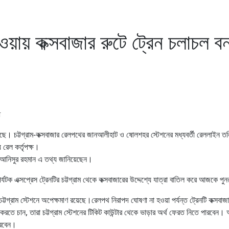
ওয়ায় কক্সবাজার রুটে ট্রেন চলাচল বন
েছে। চট্টগ্রাম-কক্সবাজার রেলপথের জানআলীহাট ও ষোলশহর স্টেশনের মধ্যবর্তী রেললাইন ত
রেল কর্তৃপক্ষ।
 আনিসুর রহমান এ তথ্য জানিয়েছেন।
র্যটক এক্সপ্রেস ট্রেনটির চট্টগ্রাম থেকে কক্সবাজারের উদ্দেশ্যে যাত্রা বাতিল করে আজকে পু
ট্টগ্রাম স্টেশনে অপেক্ষমাণ রয়েছে।রেলপথ নিরাপদ ঘোষণা না হওয়া পর্যন্ত ট্রেনটি কক্সবা
াতিল করতে চান, তারা চট্টগ্রাম স্টেশনের টিকিট কাউন্টার থেকে ভাড়ার অর্থ ফেরত নিতে পারব
পারবেন।