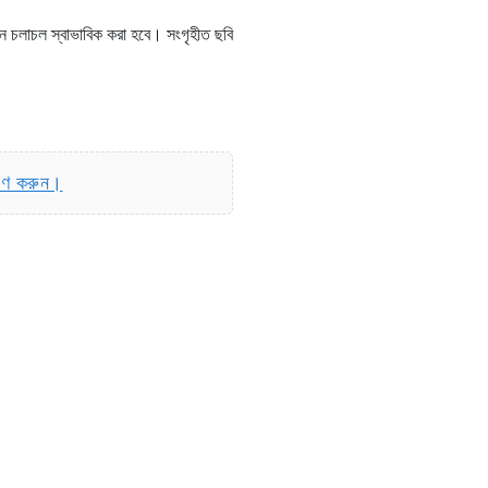
রেন চলাচল স্বাভাবিক করা হবে। সংগৃহীত ছবি
রণ করুন।