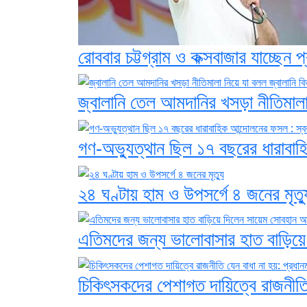
রোববার চট্টগ্রাম ও কক্সবাজার যাচ্ছেন প্র
জ্বালানি তেল আমদানির খসড়া নীতিমালা
গণ-অভ্যুত্থান ছিল ১৭ বছরের ধারাবাহিক 
২৪ ঘণ্টায় হাম ও উপসর্গে ৪ জনের মৃত্য
এতিমদের জন্য ভালোবাসার হাত বাড়িয়
চিকিৎসকদের পেশাগত দায়িত্বে রাজনীতি য