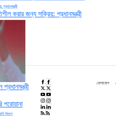
শীল করার জন্য সক্রিয়: প্রধানমন্ত্রী
যোগাযোগ
 প্রধানমন্ত্রী
রি পরোয়ানা