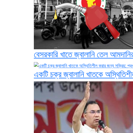
বেসরকারি খাতে জ্বালানি তেল আমদানির খ
একটি চক্র জ্বালানি খাতকে অস্থিতিশীল 