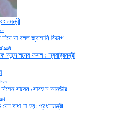
ধানমন্ত্রী
 নিয়ে যা বলল জ্বালানি বিভাগ
আন্দোলনের ফসল : স্বরাষ্ট্রমন্ত্রী
ু
ে দিলেন সায়েম সোবহান আনভীর
েন বাধা না হয়: প্রধানমন্ত্রী