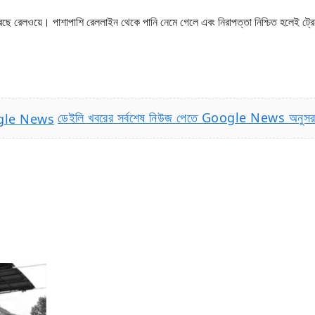
কাশ করছে রেলওয়ে। পাশাপাশি রেললাইন থেকে পানি নেমে গেলে এবং নিরাপত্তা নিশ্চিত হলেই ট্
ডেইলি খবরের সর্বশেষ নিউজ পেতে Google News অনুস