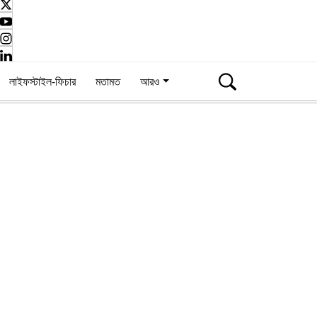
লাইফস্টাইল-ফিচার
মতামত
আরও