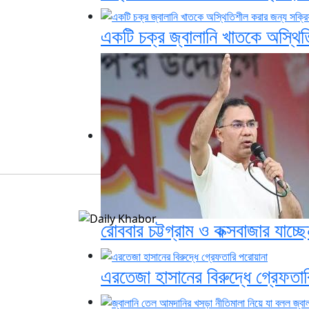
একটি চক্র জ্বালানি খাতকে অস্থিতি
রোববার চট্টগ্রাম ও কক্সবাজার যাচ্ছেন
এরতেজা হাসানের বিরুদ্ধে গ্রেফতা