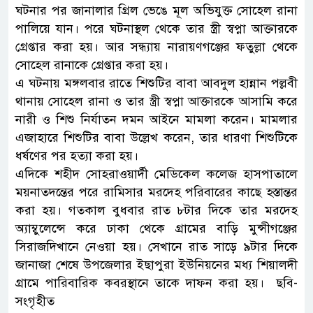
ঘটনার পর জানালার গ্রিল ভেঙে মূল অভিযুক্ত সোহেল রানা
পালিয়ে যান। পরে ঘটনাস্থল থেকে তার স্ত্রী স্বপ্না আক্তারকে
গ্রেপ্তার করা হয়। আর সন্ধ্যায় নারায়ণগঞ্জের ফতুল্লা থেকে
সোহেল রানাকে গ্রেপ্তার করা হয়।
এ ঘটনায় মঙ্গলবার রাতে শিশুটির বাবা আবদুল হান্নান পল্লবী
থানায় সোহেল রানা ও তার স্ত্রী স্বপ্না আক্তারকে আসামি করে
নারী ও শিশু নির্যাতন দমন আইনে মামলা করেন। মামলার
এজাহারে শিশুটির বাবা উল্লেখ করেন, তার ধারণা শিশুটিকে
ধর্ষণের পর হত্যা করা হয়।
এদিকে শহীদ সোহরাওয়ার্দী মেডিকেল কলেজ হাসপাতালে
ময়নাতদন্তের পরে রামিসার মরদেহ পরিবারের কাছে হস্তান্তর
করা হয়। গতকাল বুধবার রাত ৮টার দিকে তার মরদেহ
অ্যাম্বুলেন্সে করে ঢাকা থেকে গ্রামের বাড়ি মুন্সীগঞ্জের
সিরাজদিখানে নেওয়া হয়। সেখানে রাত সাড়ে ৯টার দিকে
জানাজা শেষে উপজেলার ইছাপুরা ইউনিয়নের মধ্য শিয়ালদী
গ্রামে পারিবারিক কবরস্থানে তাকে দাফন করা হয়। ছবি-
সংগৃহীত