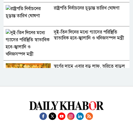
রাষ্ট্রপতি নির্বাচনের চূড়ান্ত তারিখ ঘোষণা
দুই-তিন দিনের মধ্যে গ্যাসের পরিস্থিতি
স্বাভাবিক হবে-জ্বালানি ও খনিজসম্পদ মন্ত্রী
স্বর্ণের দামে এবার বড় লাফ, ভরিতে বাড়ল
৯৮৫৬ টাকা
ঢাকার চারপাশের নদীদূষণ রোধে
কর্মপরিকল্পনা তৈরির নির্দেশ