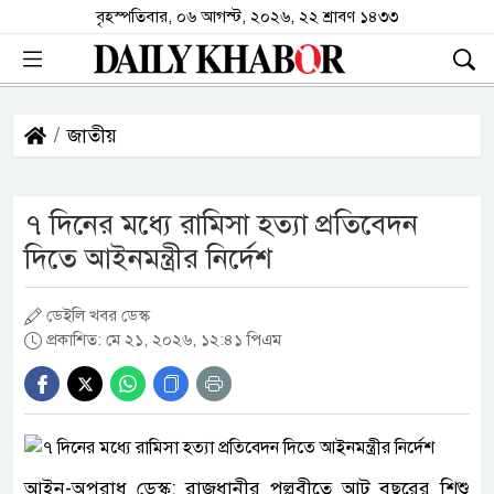
বৃহস্পতিবার, ০৬ আগস্ট, ২০২৬, ২২ শ্রাবণ ১৪৩৩
জাতীয়
৭ দিনের মধ্যে রামিসা হত্যা প্রতিবেদন
দিতে আইনমন্ত্রীর নির্দেশ
ডেইলি খবর ডেস্ক
প্রকাশিত: মে ২১, ২০২৬, ১২:৪১ পিএম
আইন-অপরাধ ডেস্ক: রাজধানীর পল্লবীতে আট বছরের শিশু