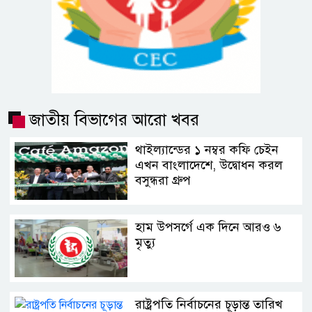
জাতীয় বিভাগের আরো খবর
থাইল্যান্ডের ১ নম্বর কফি চেইন
এখন বাংলাদেশে, উদ্বোধন করল
বসুন্ধরা গ্রুপ
হাম উপসর্গে এক দিনে আরও ৬
মৃত্যু
রাষ্ট্রপতি নির্বাচনের চূড়ান্ত তারিখ