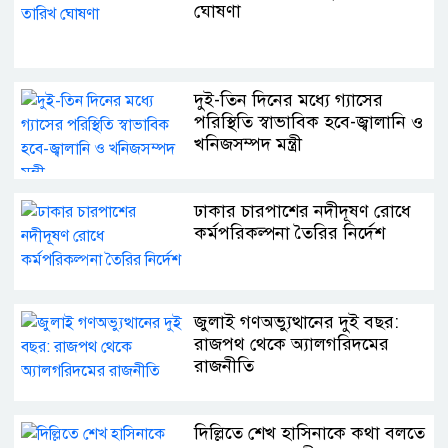
ঘোষণা
দুই-তিন দিনের মধ্যে গ্যাসের
পরিস্থিতি স্বাভাবিক হবে-জ্বালানি ও
খনিজসম্পদ মন্ত্রী
ঢাকার চারপাশের নদীদূষণ রোধে
কর্মপরিকল্পনা তৈরির নির্দেশ
জুলাই গণঅভ্যুত্থানের দুই বছর:
রাজপথ থেকে অ্যালগরিদমের
রাজনীতি
দিল্লিতে শেখ হাসিনাকে কথা বলতে