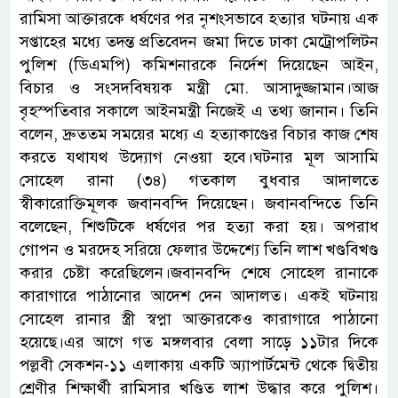
রামিসা আক্তারকে ধর্ষণের পর নৃশংসভাবে হত্যার ঘটনায় এক
সপ্তাহের মধ্যে তদন্ত প্রতিবেদন জমা দিতে ঢাকা মেট্রোপলিটন
পুলিশ (ডিএমপি) কমিশনারকে নির্দেশ দিয়েছেন আইন,
বিচার ও সংসদবিষয়ক মন্ত্রী মো. আসাদুজ্জামান।আজ
বৃহস্পতিবার সকালে আইনমন্ত্রী নিজেই এ তথ্য জানান। তিনি
বলেন, দ্রুততম সময়ের মধ্যে এ হত্যাকাণ্ডের বিচার কাজ শেষ
করতে যথাযথ উদ্যোগ নেওয়া হবে।ঘটনার মূল আসামি
সোহেল রানা (৩৪) গতকাল বুধবার আদালতে
স্বীকারোক্তিমূলক জবানবন্দি দিয়েছেন। জবানবন্দিতে তিনি
বলেছেন, শিশুটিকে ধর্ষণের পর হত্যা করা হয়। অপরাধ
গোপন ও মরদেহ সরিয়ে ফেলার উদ্দেশ্যে তিনি লাশ খণ্ডবিখণ্ড
করার চেষ্টা করেছিলেন।জবানবন্দি শেষে সোহেল রানাকে
কারাগারে পাঠানোর আদেশ দেন আদালত। একই ঘটনায়
সোহেল রানার স্ত্রী স্বপ্না আক্তারকেও কারাগারে পাঠানো
হয়েছে।এর আগে গত মঙ্গলবার বেলা সাড়ে ১১টার দিকে
পল্লবী সেকশন-১১ এলাকায় একটি অ্যাপার্টমেন্ট থেকে দ্বিতীয়
শ্রেণীর শিক্ষার্থী রামিসার খণ্ডিত লাশ উদ্ধার করে পুলিশ।