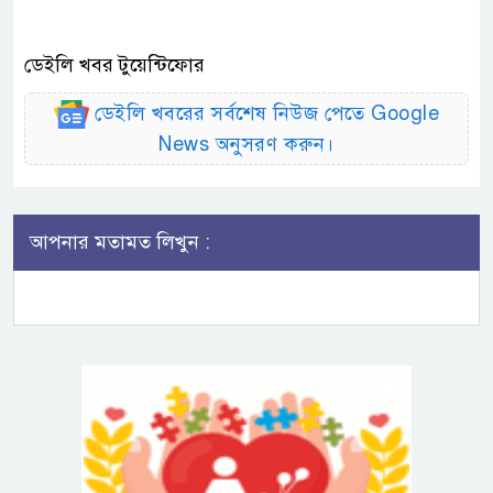
ডেইলি খবর টুয়েন্টিফোর
ডেইলি খবরের সর্বশেষ নিউজ পেতে Google
News অনুসরণ করুন।
আপনার মতামত লিখুন :