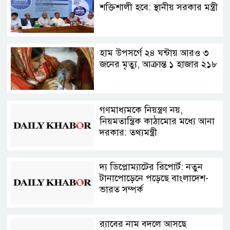
শক্তিশালী হবে: স্থানীয় সরকার মন্ত্রী
হাম উপসর্গে ২৪ ঘন্টায় আরও ৩
জনের মৃত্যু, আক্রান্ত ১ হাজার ২১৮
গণমাধ্যমকে নিয়ন্ত্রণ নয়,
নিয়মতান্ত্রিক কাঠামোর মধ্যে আনা
দরকার: তথ্যমন্ত্রী
দ্য ডিপ্লোম্যাটের রিপোর্ট: নতুন
টানাপোড়েনে পড়েছে বাংলাদেশ-
ভারত সম্পর্ক
র‍্যাবের নাম বদলে আসছে