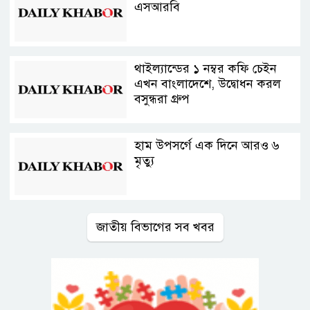
এসআরবি
থাইল্যান্ডের ১ নম্বর কফি চেইন
এখন বাংলাদেশে, উদ্বোধন করল
বসুন্ধরা গ্রুপ
হাম উপসর্গে এক দিনে আরও ৬
মৃত্যু
জাতীয় বিভাগের সব খবর