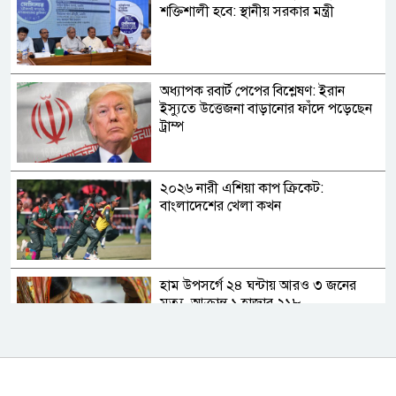
শক্তিশালী হবে: স্থানীয় সরকার মন্ত্রী
অধ্যাপক রবার্ট পেপের বিশ্লেষণ: ইরান
ইস্যুতে উত্তেজনা বাড়ানোর ফাঁদে পড়েছেন
ট্রাম্প
২০২৬ নারী এশিয়া কাপ ক্রিকেট:
বাংলাদেশের খেলা কখন
হাম উপসর্গে ২৪ ঘন্টায় আরও ৩ জনের
মৃত্যু, আক্রান্ত ১ হাজার ২১৮
গণমাধ্যমকে নিয়ন্ত্রণ নয়, নিয়মতান্ত্রিক