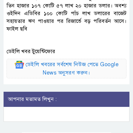
তিন হাজার ১০৭ কোটি ৫৭ লাখ ২০ হাজার ডলার। অবশ্য
ওইদিন এডিবির ১০০ কোটি পাঁচ লাখ ডলারের বাজেট
সহায়তার ঋণ পাওয়ার পর রিজার্ভে বড় পরিবর্তন আসে।
ফাইল ছবি
ডেইলি খবর টুয়েন্টিফোর
ডেইলি খবরের সর্বশেষ নিউজ পেতে Google
News অনুসরণ করুন।
আপনার মতামত লিখুন :