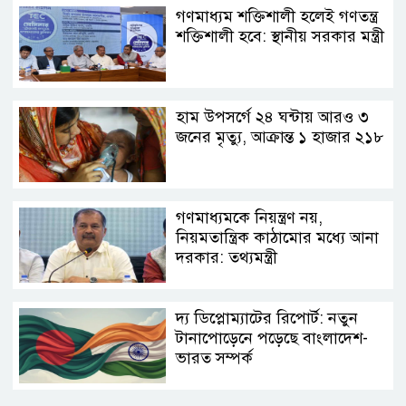
গণমাধ্যম শক্তিশালী হলেই গণতন্ত্র
শক্তিশালী হবে: স্থানীয় সরকার মন্ত্রী
হাম উপসর্গে ২৪ ঘন্টায় আরও ৩
জনের মৃত্যু, আক্রান্ত ১ হাজার ২১৮
গণমাধ্যমকে নিয়ন্ত্রণ নয়,
নিয়মতান্ত্রিক কাঠামোর মধ্যে আনা
দরকার: তথ্যমন্ত্রী
দ্য ডিপ্লোম্যাটের রিপোর্ট: নতুন
টানাপোড়েনে পড়েছে বাংলাদেশ-
ভারত সম্পর্ক