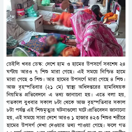
ডেইলি খবর ডেস্ক: দেশে হাম ও হামের উপসর্গে সবশেষ ২৪
ঘণ্টায় আরও ৭ শিশু মারা গেছে। এই সময়ে নিশ্চিত হামে
মারা গেছে ৩ শিশু। আর হামের উপসর্গে মারা গেছে ৪ শিশু।
আজ বৃহস্পতিবার (২১ মে) স্বাস্থ্য অধিদপ্তরের হামবিষয়ক
নিয়মিত প্রতিবেদনে এ তথ্য জানানো হয়। এতে বলা হয়,
গতকাল বুধবার সকাল ৮টা থেকে আজ বৃহস্পতিবার সকাল
৮টা পর্যন্ত এই শিশুমৃত্যুর ঘটনাগুলো ঘটে।প্রতিবেদন জানানো
হয়, এই সময়ে সারা দেশে আরও ১ হাজার ৪২৩ শিশুর শরীরে
হামের উপসর্গ দেখা দেওয়ার তথ্য পাওয়া গেছে। ফলে গত