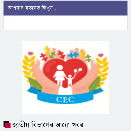
আপনার মতামত লিখুন :
জাতীয় বিভাগের আরো খবর