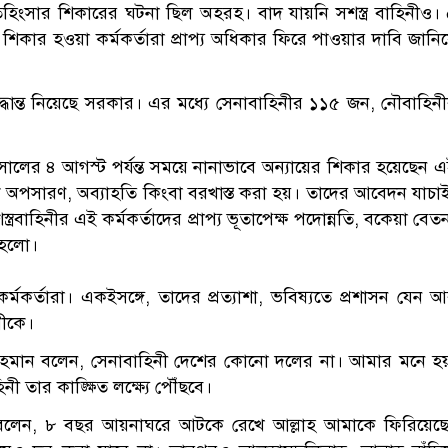
হিংসার শিকারের ঘটনা ছিল অহরহ। বাদ যায়নি সশস্ত্র বাহিনীও।
িকার হওয়া কর্মকর্তারা প্রাপ্য অধিকার ফিরে পাওয়ার দাবি জানি
িদ্ধান্ত নিয়েছে সরকার। এর মধ্যে সেনাবাহিনীর ১১৫ জন, নৌবাহিন
সালের ৪ আগস্ট পর্যন্ত সময়ে নানাভাবে অন্যায়ের শিকার হয়েছেন 
ে অপসারণ, অব্যাহতি কিংবা বরখাস্ত করা হয়। তাদের আবেদন যাচা
ত্রবাহিনীর এই কর্মকর্তাদের প্রাপ্য ভূতাপেক্ষ পদোন্নতি, বকেয়া বেত
ত হলো।
র্মকর্তারা। একইসঙ্গে, তাদের প্রত্যাশা, ভবিষ্যতে প্রশাসন যেন 
নীকে।
ুর রহমান বলেন, সেনাবাহিনী দেশের কোনো দলের না। আমার মনে হ
 তার কাঙ্ক্ষিত লক্ষ্যে পৌঁছবে।
মী বলেন, ৮ বছর আয়নাঘরে আটকে রেখে আল্লাহ আমাকে ফিরিয়েছ