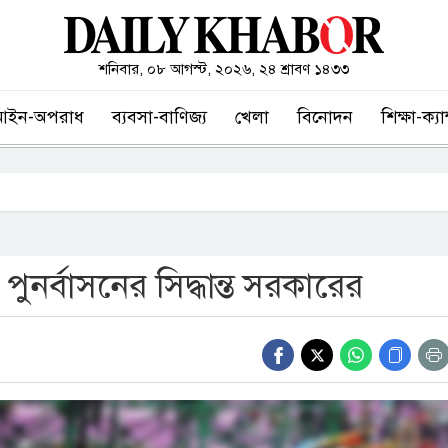
শনিবার, ০৮ আগস্ট, ২০২৬, ২৪ শ্রাবণ ১৪৩৩
আইন-অপরাধ
ব্যবসা-বাণিজ্য
খেলা
বিনোদন
শিক্ষা-ক্য
 পুনর্বাসনের সিদ্ধান্ত সরকারের