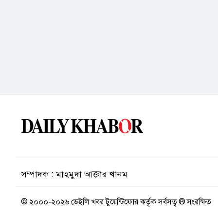
সম্পাদক : মাহমুদা আক্তার খানম
© ২০০০-২০২৬ ডেইলি খবর টুয়েন্টিফোর কর্তৃক সর্বসত্ব ® সংরক্ষিত