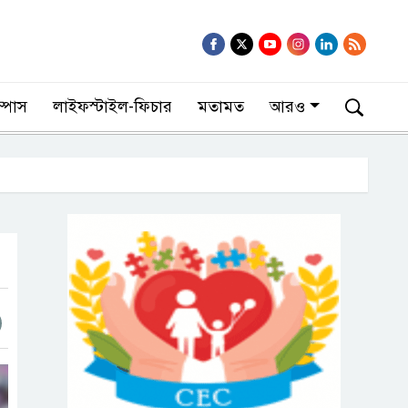
াম্পাস
লাইফস্টাইল-ফিচার
মতামত
আরও