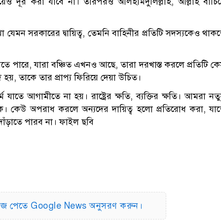
েও দূর করা যাবে না। তারপরও আলহামদুলিল্লাহ, আল্লাহ বাঁচি
খা যেমন সরকারের দ্বায়িত্ব, তেমনি বাহিনীর প্রতিটি সদস্যকেও থাক
 যেতে পারে, যারা বঞ্চিত এখনও আছে, তারা দরখাস্ত করলে প্রতিটি ক
ি হয়, তাকে তার প্রাপ্য ফিরিয়ে দেয়া ‍উচিত।
াতে আগামীতে না হয়। রাষ্ট্রের ক্ষতি, ব্যক্তির ক্ষতি। আমরা নত
ে। কেউ অপরাধ করলে অন্যদের দায়িত্ব হলো প্রতিরোধ করা, যা
াঁড়াতে পারব না। ফাইল ছবি
িউজ পেতে Google News অনুসরণ করুন।