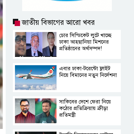
জাতীয় বিভাগের আরো খবর
চোর সিন্ডিকেট লুটে খাচ্ছে
ঢাকা আহ্ছানিয়া মিশনের
প্রতিষ্ঠানের অর্থসম্পদ!
এবার ঢাকা-টরেন্টো ফ্লাইট
নিয়ে বিমানের নতুন নির্দেশনা
সাকিবের দেশে ফেরা নিয়ে
কঠোর প্রতিক্রিয়ায় ক্রীড়া
প্রতিমন্ত্রী