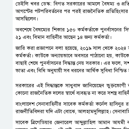
ডেইলি খবর ডেস্ক: বিগত সরকারের আমলে বৈষম্য ও প্রতি
আগস্টের পটপরিবর্তনের পর পরই রাজনৈতিক প্রতিহিংসার শ
আসছিলেন।
অবশেষে বৈষম্যের শিকার ১৫০ কর্মকর্তাকে পুনর্বাসনের স
২১ এবং বিমান বাহিনীর আছেন ১৪ জন্য কর্মকর্তা।
জারি করা প্রজ্ঞাপনে বলা হয়েছে, ২০১৯ সাল থেকে ২০২৪ 
কর্মকর্তা। কাউকে অন্যায়ভাবে অবসরে পাঠানো হয়, কাউক
বাছাই শেষে পুনর্বাসনের সিদ্ধান্ত নেয় সরকার। এর ফলে, সশস্
ভাতা এবং বিধি অনুযায়ী সব ধরনের আর্থিক সুবিধা নিশ্চি
সরকারের এই সিদ্ধান্তকে সাধুবাদ জানিয়েছেন ভুক্তভোগী ক
কোনো রাজনৈতিক দলের স্বার্থে ব্যবহৃত না করে সশস্ত্র বাহি
বাংলাদেশ সেনাবাহিনীর সাবেক কর্মকর্তা কর্নেল হাসিন
রাজনীতিবিদরা যদি এটা বোঝে, আলহামদুলিল্লাহ। সেনাবাহিনী
সাবেক ব্রিগেডিয়ার জেনারেল আব্দুল্লাহিল আমান আয