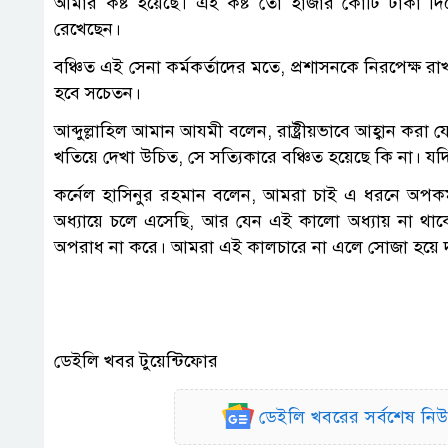
আমার কষ্ট হয়েছে। এই কষ্ট তো হাজার কোটি টাকা ‍দিয়
রেখেছেন।
বঞ্চিত এই সেনা কর্মকর্তাদের মতে, প্রশাসনকে নিরপেক্ষ রা
হবে সচেতন।
আব্দুল্লাহিল আমান আযমী বলেন, রাষ্ট্রীয়ভাবে আহ্বান করা
খতিয়ে দেখা উচিত, সে সত্যিকারে বঞ্চিত হয়েছে ‍কি না। যদ
কর্নেল হাসিনুর রহমান বলেন, আমরা চাই এ ধরনে অপকর্ম য
অধ্যায়ে চলে এসেছি, আর যেন এই কালো অধ্যায় না থাক
অপরাধ না করে। আমরা এই কালচারে না এলে সোজা হয়ে দ
ডেইলি খবর টুয়েন্টিফোর
ডেইলি খবরের সর্বশেষ ন