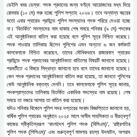
ডেইলি খবর ডেস্ক: পদক প্রদানের জন্য বর্ণাঢ্য আয়োজনের মধ্য দিয়ে
রোববার (১০ মে) শুরু হচ্ছে পুলিশ সপ্তাহ ২০২৬। তবে অন্যান্য বছরের
মতো এবার প্যারেড গ্রাউন্ডে পুলিশ সদস্যদের পদক পরিয়ে দেওয়া হচ্ছে
না। ‘বিতর্কিত’ সদস্যদের নাম থাকায় শেষ সময়ে শনিবার (৯ মে) পদকের
এই আনুষ্ঠানিকতা বাতিল করা হয়েছে বলে পুলিশ সূত্র নিশ্চিত করেছে।
পদক পাওয়ার তালিকায় ছিলেন পুলিশের এমন অন্তত ৬ জন কর্মকর্তা
কালবেলাকে নিশ্চিত করেছেন, তাদের মৌখিকভাবে রাজারবাগ প্যারেড
গ্রাউন্ডে পদক প্রদানেরর আনুষ্ঠানিকতা বাতিলের বিষয়টি জানানো হয়েছে।
পরবর্তীতে এ বিষয়ে সিদ্ধান্ত জানানো হবে বলে তাদের জানানো হয়েছে।
কেন পদক প্রদানের আনুষ্ঠানিকতা বাতিল করা হয়েছে, তা জানতে পুলিশের
কেউ আনুষ্ঠানিক বক্তব্য দেননি। তবে কালবেলাকে পুলিশ সূত্র জানায়,
পদকপ্রাপ্তদের তালিকায় বিতর্কিত একাধিক সদস্যের নাম রয়েছে। শেষ
সময়ে তা নজরে আসায় তা বাতিল করা হয়েছে।
যদিও শনিবার বিকেলে পুলিশ সদর দপ্তরের সংবাদ বিজ্ঞপ্তিতে জানানো হয়,
বার্ষিক পুলিশ প্যারেড অনুষ্ঠানে ২০২৫ সালে অসীম সাহসিকতা ও বীরত্বপূর্ণ
কাজের স্বীকৃতিস্বরূপ ‘বাংলাদেশ পুলিশ পদক (বিপিএম)’, ‘রাষ্ট্রপতির
পুলিশ পদক (পিপিএম)’ এবং গুরুত্বপূর্ণ মামলার রহস্য উদঘাটন, অপরাধ