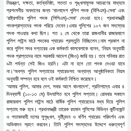
নিয়ন্ত্রণ, দক্ষতা, কর্তব্যনিষ্ঠা, সততা ও শৃঙ্খলামূলক আচরণের মাধ্যমে
প্রশংসনীয় অবদানের জন্য ‘বাংলাদেশ পুলিশ পদক (বিপিএম)-সেবা’ এবং
‘রাষ্ট্রপতির পুলিশ পদক (পিপিএম)-সেবা’ দেওয়া হবে। প্রধানমন্ত্রী
পদকপ্রাপ্তদের পদক পরিয়ে দেবেন।এবার পুলিশের ১০৭ জন সদস্যের
পদক পাওয়ার কথা ছিল। গত ২ মে থেকে তারা রাজধানীর রাজারবাগে
পুলিশ লাইন্স মাঠে পদকের প্যারেড প্রস্তুতি নিচ্ছিলেন।নাম প্রকাশ না
করে পুলিশ সদর দপ্তরের এক কর্মকর্তা কালবেলাকে বলেন, ‘নিয়ম অনুযায়ী
পদক প্রাপ্তদের নামে সরকারি আদেশ (জিও) জারি হয়। তবে শনিবার রাত
৯টা পর্যন্ত সেই জিও হয়নি। এটা না হলে তো পদক দেওয়া যাবে
না।’অবশ্য পুলিশ সপ্তাহের প্যারেডসহ অন্যান্য আনুষ্ঠানিকতা নিয়ম
অনুযায়ী সম্পন্ন হবে বলে ওই কর্মকর্তা নিশ্চিত করেছেন।
‘আমার পুলিশ, আমার দেশ, সবার আগে বাংলাদেশ’, প্রতিপাদ্যে এবার ৪
দিনব্যাপী (১০-১৩ মে) উদযাপিত হবে পুলিশ সপ্তাহ। রোববার সকালে
রাজারবাগ পুলিশ লাইন্স মাঠে বার্ষিক পুলিশ প্যারেডের মধ্য দিয়ে পুলিশ
সপ্তাহ শুরু হবে। প্রধানমন্ত্রী তারেক রহমান পুলিশের বিভিন্ন কন্টিনজেন্ট
ও পতাকাবাহী দলের সুশৃঙ্খল, দৃষ্টিনন্দন ও বর্ণিল প্যারেড পরিদর্শন এবং
অভিবাদন গ্রহণ করবেন। তিনি পুলিশ সদস্যদের উদ্দেশে গুরুত্বপূর্ণ