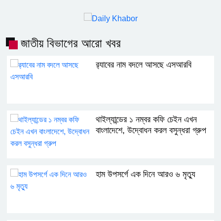
জাতীয় বিভাগের আরো খবর
র‍্যাবের নাম বদলে আসছে এসআরবি
থাইল্যান্ডের ১ নম্বর কফি চেইন এখন
বাংলাদেশে, উদ্বোধন করল বসুন্ধরা গ্রুপ
হাম উপসর্গে এক দিনে আরও ৬ মৃত্যু