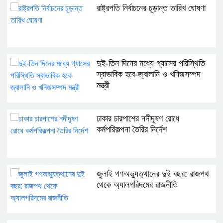
রাষ্ট্রপতি নির্বাচনের চূড়ান্ত তারিখ ঘোষণা
দুই-তিন দিনের মধ্যে গ্যাসের পরিস্থিতি
স্বাভাবিক হবে-জ্বালানি ও খনিজসম্পদ
মন্ত্রী
ঢাকার চারপাশের নদীদূষণ রোধে
কর্মপরিকল্পনা তৈরির নির্দেশ
জুলাই গণঅভ্যুত্থানের দুই বছর: রাজপথ
থেকে অ্যালগরিদমের রাজনীতি