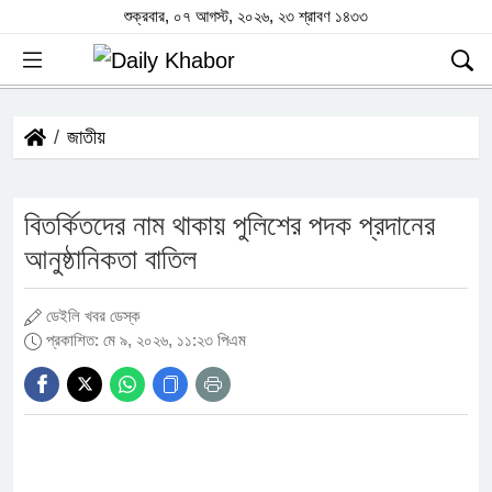
শুক্রবার, ০৭ আগস্ট, ২০২৬, ২৩ শ্রাবণ ১৪৩৩
জাতীয়
বিতর্কিতদের নাম থাকায় পুলিশের পদক প্রদানের
আনুষ্ঠানিকতা বাতিল
ডেইলি খবর ডেস্ক
প্রকাশিত: মে ৯, ২০২৬, ১১:২৩ পিএম