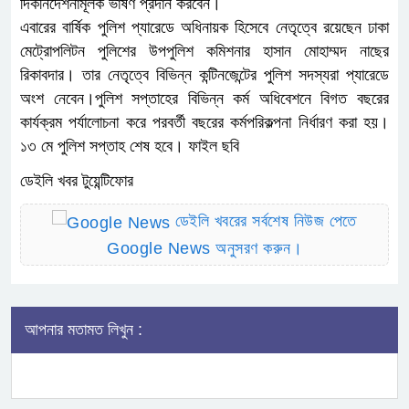
দিকনির্দেশনামূলক ভাষণ প্রদান করবেন।
এবারের বার্ষিক পুলিশ প্যারেডে অধিনায়ক হিসেবে নেতৃত্বে রয়েছেন ঢাকা
মেট্রোপলিটন পুলিশের উপপুলিশ কমিশনার হাসান মোহাম্মদ নাছের
রিকাবদার। তার নেতৃত্বে বিভিন্ন কন্টিনজেন্টের পুলিশ সদস্যরা প্যারেডে
অংশ নেবেন।পুলিশ সপ্তাহের বিভিন্ন কর্ম অধিবেশনে বিগত বছরের
কার্যক্রম পর্যালোচনা করে পরবর্তী বছরের কর্মপরিকল্পনা নির্ধারণ করা হয়।
১৩ মে পুলিশ সপ্তাহ শেষ হবে। ফাইল ছবি
ডেইলি খবর টুয়েন্টিফোর
ডেইলি খবরের সর্বশেষ নিউজ পেতে
Google News অনুসরণ করুন।
আপনার মতামত লিখুন :