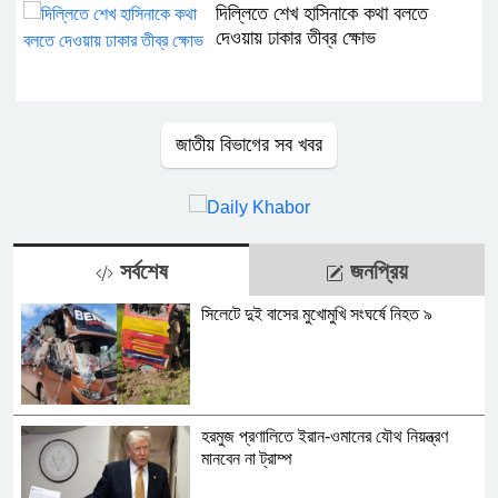
দিল্লিতে শেখ হাসিনাকে কথা বলতে
দেওয়ায় ঢাকার তীব্র ক্ষোভ
জাতীয় বিভাগের সব খবর
সর্বশেষ
জনপ্রিয়
সিলেটে দুই বাসের মুখোমুখি সংঘর্ষে নিহত ৯
হরমুজ প্রণালিতে ইরান-ওমানের যৌথ নিয়ন্ত্রণ
মানবেন না ট্রাম্প