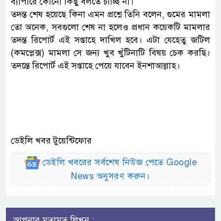
ব্যাপারে কোনো কিছু বলতে চাচ্ছি না।
তদন্ত শেষ হয়েছে কিনা এমন প্রশ্নে তিনি বলেন, গুমের মামলা
তো অনেক, সবগুলো শেষ না হলেও প্রধান কয়েকটি মামলার
তদন্ত রিপোর্ট এই সপ্তাহে দাখিল হবে। এটা যেহেতু জটিল
(কমপ্লেক্স) মামলা সে জন্য খুব খুঁটিনাটি বিষয় চেক করছি।
তদন্তে রিপোর্ট এই সপ্তাহে পেয়ে যাবেন ইনশাআল্লাহ।
ডেইলি খবর টুয়েন্টিফোর
ডেইলি খবরের সর্বশেষ নিউজ পেতে Google
News অনুসরণ করুন।
আপনার মতামত লিখুন :