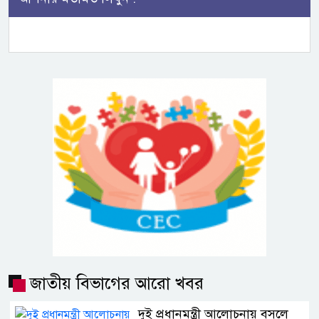
জাতীয় বিভাগের আরো খবর
দুই প্রধানমন্ত্রী আলোচনায় বসলে