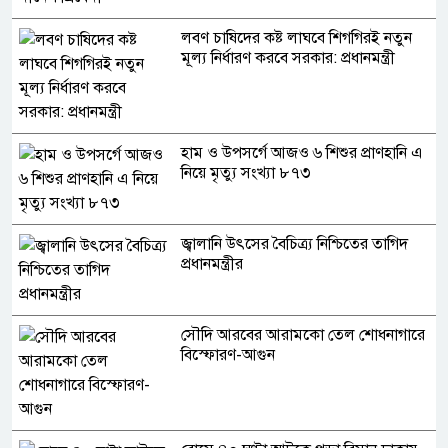
লবণ চাষিদের কষ্ট লাঘবে শিগগিরই নতুন
মূল্য নির্ধারণ করবে সরকার: প্রধানমন্ত্রী
হাম ও উপসর্গে আজও ৬ শিশুর প্রাণহানি এ
নিয়ে মৃত্যু সংখ্যা ৮৭৩
জ্বালানি উৎসের বৈচিত্র্য নিশ্চিতের তাগিদ
প্রধানমন্ত্রীর
সৌদি আরবের আরামকো তেল শোধনাগারে
বিস্ফোরণ-আগুন