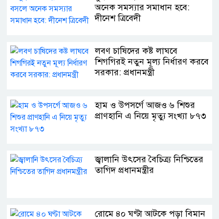
অনেক সমস্যার সমাধান হবে:
দীনেশ ত্রিবেদী
লবণ চাষিদের কষ্ট লাঘবে
শিগগিরই নতুন মূল্য নির্ধারণ করবে
সরকার: প্রধানমন্ত্রী
হাম ও উপসর্গে আজও ৬ শিশুর
প্রাণহানি এ নিয়ে মৃত্যু সংখ্যা ৮৭৩
জ্বালানি উৎসের বৈচিত্র্য নিশ্চিতের
তাগিদ প্রধানমন্ত্রীর
রোমে ৪০ ঘণ্টা আটকে পড়া বিমান