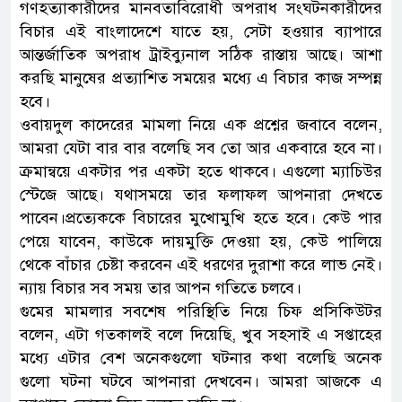
গণহত্যাকারীদের মানবতাবিরোধী অপরাধ সংঘটনকারীদের
বিচার এই বাংলাদেশে যাতে হয়, সেটা হওয়ার ব্যাপারে
আন্তর্জাতিক অপরাধ ট্রাইব্যুনাল সঠিক রাস্তায় আছে। আশা
করছি মানুষের প্রত্যাশিত সময়ের মধ্যে এ বিচার কাজ সম্পন্ন
হবে।
ওবায়দুল কাদেরের মামলা নিয়ে এক প্রশ্নের জবাবে বলেন,
আমরা যেটা বার বার বলেছি সব তো আর একবারে হবে না।
ক্রমান্বয়ে একটার পর একটা হতে থাকবে। এগুলো ম্যাচিউর
স্টেজে আছে। যথাসময়ে তার ফলাফল আপনারা দেখতে
পাবেন।প্রত্যেককে বিচারের মুখোমুখি হতে হবে। কেউ পার
পেয়ে যাবেন, কাউকে দায়মুক্তি দেওয়া হয়, কেউ পালিয়ে
থেকে বাঁচার চেষ্টা করবেন এই ধরণের দুরাশা করে লাভ নেই।
ন্যায় বিচার সব সময় তার আপন গতিতে চলবে।
গুমের মামলার সবশেষ পরিস্থিতি নিয়ে চিফ প্রসিকিউটর
বলেন, এটা গতকালই বলে দিয়েছি, খুব সহসাই এ সপ্তাহের
মধ্যে এটার বেশ অনেকগুলো ঘটনার কথা বলেছি অনেক
গুলো ঘটনা ঘটবে আপনারা দেখবেন। আমরা আজকে এ