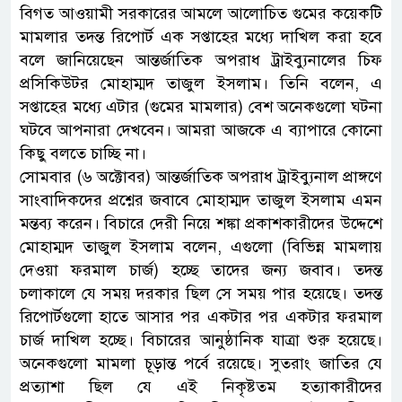
বিগত আওয়ামী সরকারের আমলে আলোচিত গুমের কয়েকটি
মামলার তদন্ত রিপোর্ট এক সপ্তাহের মধ্যে দাখিল করা হবে
বলে জানিয়েছেন আন্তর্জাতিক অপরাধ ট্রাইব্যুনালের চিফ
প্রসিকিউটর মোহাম্মদ তাজুল ইসলাম। তিনি বলেন, এ
সপ্তাহের মধ্যে এটার (গুমের মামলার) বেশ অনেকগুলো ঘটনা
ঘটবে আপনারা দেখবেন। আমরা আজকে এ ব্যাপারে কোনো
কিছু বলতে চাচ্ছি না।
সোমবার (৬ অক্টোবর) আন্তর্জাতিক অপরাধ ট্রাইব্যুনাল প্রাঙ্গণে
সাংবাদিকদের প্রশ্নের জবাবে মোহাম্মদ তাজুল ইসলাম এমন
মন্তব্য করেন। বিচারে দেরী নিয়ে শঙ্কা প্রকাশকারীদের উদ্দেশে
মোহাম্মদ তাজুল ইসলাম বলেন, এগুলো (বিভিন্ন মামলায়
দেওয়া ফরমাল চার্জ) হচ্ছে তাদের জন্য জবাব। তদন্ত
চলাকালে যে সময় দরকার ছিল সে সময় পার হয়েছে। তদন্ত
রিপোর্টগুলো হাতে আসার পর একটার পর একটার ফরমাল
চার্জ দাখিল হচ্ছে। বিচারের আনুষ্ঠানিক যাত্রা শুরু হয়েছে।
অনেকগুলো মামলা চূড়ান্ত পর্বে রয়েছে। সুতরাং জাতির যে
প্রত্যাশা ছিল যে এই নিকৃষ্টতম হত্যাকারীদের