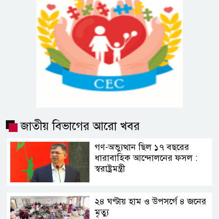
জাতীয় বিভাগের আরো খবর
গণ-অভ্যুত্থান ছিল ১৭ বছরের
ধারাবাহিক আন্দোলনের ফসল :
স্বরাষ্ট্রমন্ত্রী
২৪ ঘণ্টায় হাম ও উপসর্গে ৪ জনের
মৃত্যু