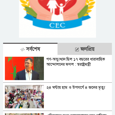
সর্বশেষ
জনপ্রিয়
গণ-অভ্যুত্থান ছিল ১৭ বছরের ধারাবাহিক
আন্দোলনের ফসল : স্বরাষ্ট্রমন্ত্রী
২৪ ঘণ্টায় হাম ও উপসর্গে ৪ জনের মৃত্যু