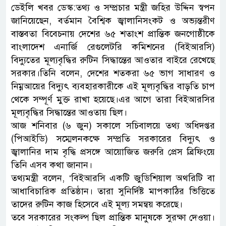
ডেইলি খবর ডেস্ক:তথ্য ও সম্প্রচার মন্ত্রী জহির উদ্দিন স্বপন
জানিয়েছেন, বর্তমান বৈশ্বিক জ্বালানিসংকট ও অভ্যন্তরীণ
বাস্তবতা বিবেচনায় দেশের ৬৫ শতাংশ প্রান্তিক জনগোষ্ঠীকে
বাংলাদেশ এনার্জি রেগুলেটরি কমিশনের (বিইআরসি)
বিদ্যুতের মূল্যবৃদ্ধির রুটিন সিদ্ধান্তের আওতার বাইরে রেখেছে
সরকার।তিনি বলেন, দেশের শতকরা ৬৫ ভাগ সাধারণ ও
নিম্নআয়ের বিদ্যুৎ ব্যবহারকারীকে এই মূল্যবৃদ্ধির বাড়তি চাপ
থেকে সম্পূর্ণ মুক্ত রাখা হয়েছে।এর আগে তারা বিইআরসির
মূল্যবৃদ্ধির সিদ্ধান্তের আওতায় ছিল।
আজ শনিবার (৬ জুন) সকালে সচিবালয়ে তথ্য অধিদপ্তর
(পিআইডি) সম্মেলনকক্ষে সম্প্রতি সরকারের বিদ্যুৎ ও
জ্বালানির দাম বৃদ্ধি প্রসঙ্গে আয়োজিত জরুরি প্রেস ব্রিফিংয়ে
তিনি এসব কথা জানান।
তথ্যমন্ত্রী বলেন, ‘বিইআরসি একটি জুডিশিয়াল অথরিটি বা
আধাবিচারিক প্রতিষ্ঠান। তারা সুনির্দিষ্ট মাপকাঠির ভিত্তিতে
তাদের রুটিন কাজ হিসেবে এই মূল্য সমন্বয় করেছে।
তবে সরকারের সংকল্প ছিল প্রান্তিক মানুষকে সুরক্ষা দেওয়া।