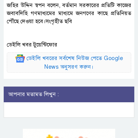
জহির উদ্দিন স্বপন বলেন, বর্তমান সরকারের প্রতিটি কাজের
জবাবদিহি গণমাধ্যমের মাধ্যমে জনগণের কাছে প্রতিনিয়ত
পৌঁছে দেওয়া হবে।সংগৃহীত ছবি
ডেইলি খবর টুয়েন্টিফোর
ডেইলি খবরের সর্বশেষ নিউজ পেতে Google
News অনুসরণ করুন।
আপনার মতামত লিখুন :