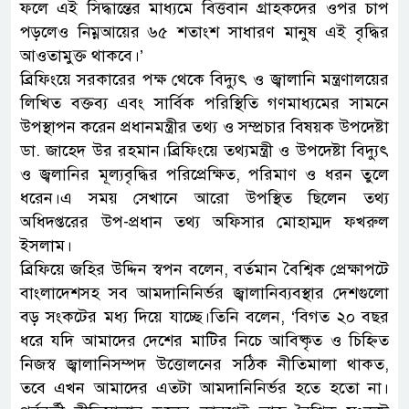
ফলে এই সিদ্ধান্তের মাধ্যমে বিত্তবান গ্রাহকদের ওপর চাপ
পড়লেও নিম্নআয়ের ৬৫ শতাংশ সাধারণ মানুষ এই বৃদ্ধির
আওতামুক্ত থাকবে।’
ব্রিফিংয়ে সরকারের পক্ষ থেকে বিদ্যুৎ ও জ্বালানি মন্ত্রণালয়ের
লিখিত বক্তব্য এবং সার্বিক পরিস্থিতি গণমাধ্যমের সামনে
উপস্থাপন করেন প্রধানমন্ত্রীর তথ্য ও সম্প্রচার বিষয়ক উপদেষ্টা
ডা. জাহেদ উর রহমান।ব্রিফিংয়ে তথ্যমন্ত্রী ও উপদেষ্টা বিদ্যুৎ
ও জ্বলানির মূল্যবৃদ্ধির পরিপ্রেক্ষিত, পরিমাণ ও ধরন তুলে
ধরেন।এ সময় সেখানে আরো উপস্থিত ছিলেন তথ্য
অধিদপ্তরের উপ-প্রধান তথ্য অফিসার মোহাম্মদ ফখরুল
ইসলাম।
ব্রিফিয়ে জহির উদ্দিন স্বপন বলেন, বর্তমান বৈশ্বিক প্রেক্ষাপটে
বাংলাদেশসহ সব আমদানিনির্ভর জ্বালানিব্যবস্থার দেশগুলো
বড় সংকটের মধ্য দিয়ে যাচ্ছে।তিনি বলেন, ‘বিগত ২০ বছর
ধরে যদি আমাদের দেশের মাটির নিচে আবিষ্কৃত ও চিহ্নিত
নিজস্ব জ্বালানিসম্পদ উত্তোলনের সঠিক নীতিমালা থাকত,
তবে এখন আমাদের এতটা আমদানিনির্ভর হতে হতো না।