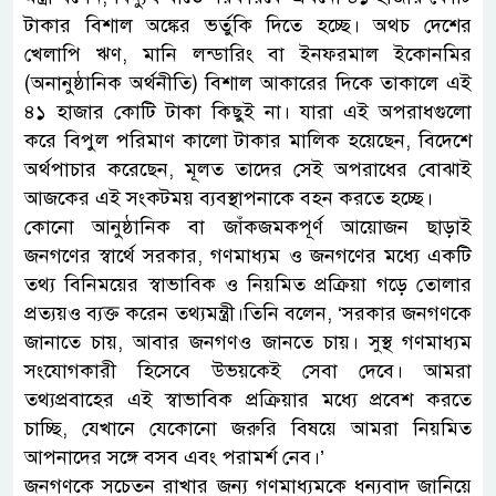
টাকার বিশাল অঙ্কের ভর্তুকি দিতে হচ্ছে। অথচ দেশের
খেলাপি ঋণ, মানি লন্ডারিং বা ইনফরমাল ইকোনমির
(অনানুষ্ঠানিক অর্থনীতি) বিশাল আকারের দিকে তাকালে এই
৪১ হাজার কোটি টাকা কিছুই না। যারা এই অপরাধগুলো
করে বিপুল পরিমাণ কালো টাকার মালিক হয়েছেন, বিদেশে
অর্থপাচার করেছেন, মূলত তাদের সেই অপরাধের বোঝাই
আজকের এই সংকটময় ব্যবস্থাপনাকে বহন করতে হচ্ছে।
কোনো আনুষ্ঠানিক বা জাঁকজমকপূর্ণ আয়োজন ছাড়াই
জনগণের স্বার্থে সরকার, গণমাধ্যম ও জনগণের মধ্যে একটি
তথ্য বিনিময়ের স্বাভাবিক ও নিয়মিত প্রক্রিয়া গড়ে তোলার
প্রত্যয়ও ব্যক্ত করেন তথ্যমন্ত্রী।তিনি বলেন, ‘সরকার জনগণকে
জানাতে চায়, আবার জনগণও জানতে চায়। সুস্থ গণমাধ্যম
সংযোগকারী হিসেবে উভয়কেই সেবা দেবে। আমরা
তথ্যপ্রবাহের এই স্বাভাবিক প্রক্রিয়ার মধ্যে প্রবেশ করতে
চাচ্ছি, যেখানে যেকোনো জরুরি বিষয়ে আমরা নিয়মিত
আপনাদের সঙ্গে বসব এবং পরামর্শ নেব।’
জনগণকে সচেতন রাখার জন্য গণমাধ্যমকে ধন্যবাদ জানিয়ে