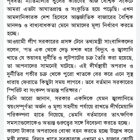
পূর্ববর্তী নীতিমালার ভুলের কারণেই আজ বৈশ্বিক সংকটে
আমরা এতটা আঘাতপ্রাপ্ত ও সংকুচিত হয়ে পড়েছি। এখন
আমদানিকারক দেশ হিসেবে আন্তর্জাতিক বাজারের বৈশ্বিক
মানদণ্ড ও বাধ্যবাধকতা মেনে আমাদের মূল্য নির্ধারণ করতে
হচ্ছে।
আওয়ামী লীগ সরকারের প্রসঙ্গ টেনে তথ্যমন্ত্রী সাংবাদিকদের
বলেন, ‘গত এক থেকে দেড় দশক ধরে বিদ্যুৎ ও জ্বালানি
খাতে যে ভয়াবহ দুর্নীতি ও লুটপাটের চক্র তৈরি করা হয়েছে,
তা আপনাদের সামনেই ঘটেছে। এই দীর্ঘস্থায়ী অপরাধ ও
দুর্নীতির গভীর চক্র থেকে পুরো খাতকে বের করে এনে সুস্থ
ধারায় ফেরাতে কিছুটা সময় লাগবে। তবে বর্তমান সরকারের
স্পিরিট বা সংকল্প অত্যন্ত পরিষ্কার।’
তিনি আরো জানান, সরকার একদিকে যেমন জ্বালানিতে
স্বয়ংসম্পূর্ণতা অর্জন ও মূল্য সহনীয় পর্যায়ে রাখতে দীর্ঘমেয়াদি
পরিকল্পনা হাতে নিয়েছে, তেমনি বর্তমানের তাৎক্ষণিক
সমস্যাগুলোকেও অত্যন্ত গুরুত্বের সঙ্গে বিবেচনা করতে হচ্ছে।
কালো টাকার অপরাধের বোঝা বহন করতে হচ্ছে উল্লেখ করে
মন্ত্রী বলেন, বিদ্যুৎ খাতে সরকারকে এখনো ৪১ হাজার কোটি