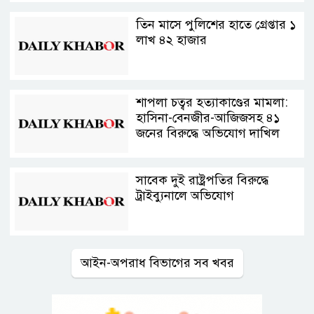
তিন মাসে পুলিশের হাতে গ্রেপ্তার ১
লাখ ৪২ হাজার
শাপলা চত্বর হত্যাকাণ্ডের মামলা:
হাসিনা-বেনজীর-আজিজসহ ৪১
জনের বিরুদ্ধে অভিযোগ দাখিল
সাবেক দুই রাষ্ট্রপতির বিরুদ্ধে
ট্রাইব্যুনালে অভিযোগ
আইন-অপরাধ বিভাগের সব খবর