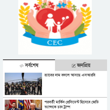
সর্বশেষ
জনপ্রিয়
র‍্যাবের নাম বদলে আসছে এসআরবি
পরবর্তী মার্কিন প্রেসিডেন্ট হিসেবে জেডি
ভ্যান্সকে চান ট্রাম্প