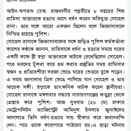
আইন-অপরাধ ডেস্ক: রাজধানীর পল্লবীতে ৮ বছরের শিশু
রামিসা আক্তারকে হত্যার আগে ধর্ষণ করেন অভিযুক্ত সোহেল
রানা। তার সঙ্গে আরো একজন ছিলেন বলে জিজ্ঞাসাবাদে
নিশ্চিত হয়েছে পুলিশ।
সোহেল রানাকে জিজ্ঞাসাবাদের সঙ্গে জড়িত পুলিশ কর্মকর্তারা
কালের কণ্ঠকে জানান, রামিসাকে ধর্ষণ ও হত্যার সময়ে ঘরের
একটি কক্ষে স্ত্রী স্বপ্না আক্তারকে আটকে রেখেছিলেন সোহেল।
পরে মরদেহ টুকরা করে গুম করার প্রস্তুতির সময় রামিসার
স্বজন ও প্রতিবেশীরা দরজা ভেঙে ঘরের ভেতরে ঢুকে পড়েন।
এ সময় জানালার গ্রিল ভেঙে পালিয়ে যান সোহেল ও তার
আরেক সঙ্গী। স্বপ্নাকে তাৎক্ষণিক আটক করেন স্থানীয়রা।
সোহেল রানাকে মঙ্গলবার সন্ধ্যায় নারায়ণগঞ্জের ফতুল্লা থেকে
গ্রেপ্তার করে পুলিশ। আজ বুধবার (২০ মে) ঢাকার
মেট্রোপলিটন ম্যাজিস্ট্রেট আমিনুল ইসলাম জুনাঈদের
আদালতে তিনি ধর্ষণ-হত্যার দায় স্বীকার করে জবানবন্দি
দেন। পরে তাকে কারাগারে পাঠানো হয়।এ ছাড়া ঘটনায়