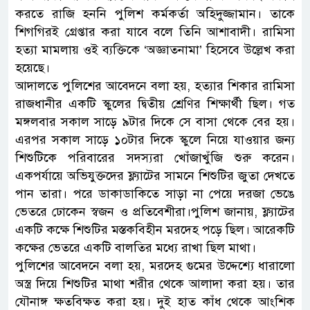
করতে রাজি হননি পুলিশ কর্মকর্তা অহিদুজ্জামান। তাকে
শিগগিরই গ্রেপ্তার করা যাবে বলে তিনি আশাবাদী। রামিসা
হত্যা মামলায় ওই ব্যক্তিকে ‘অজ্ঞাতনামা’ হিসেবে উল্লেখ করা
হয়েছে।
আদালতে পুলিশের আবেদনে বলা হয়, হত্যার শিকার রামিসা
রাজধানীর একটি স্কুলের দ্বিতীয় শ্রেণির শিক্ষার্থী ছিল। গত
মঙ্গলবার সকাল সাড়ে ৯টার দিকে সে বাসা থেকে বের হয়।
এরপর সকাল সাড়ে ১০টার দিকে স্কুলে নিয়ে যাওয়ার জন্য
শিশুটিকে পরিবারের সদস্যরা খোঁজাখুঁজি শুরু করেন।
একপর্যায়ে অভিযুক্তদের ফ্ল্যাটের সামনে শিশুটির জুতা দেখতে
পান তারা। পরে ডাকাডাকিতে সাড়া না পেয়ে দরজা ভেঙে
ভেতরে ঢোকেন স্বজন ও প্রতিবেশীরা।পুলিশ জানায়, ফ্ল্যাটের
একটি কক্ষে শিশুটির মস্তকবিহীন মরদেহ পড়ে ছিল। আরেকটি
কক্ষের ভেতরে একটি বালতির মধ্যে রাখা ছিল মাথা।
পুলিশের আবেদনে বলা হয়, মরদেহ গুমের উদ্দেশ্যে ধারালো
অস্ত্র দিয়ে শিশুটির মাথা শরীর থেকে আলাদা করা হয়। তার
যৌনাঙ্গ ক্ষতবিক্ষত করা হয়। দুই হাত কাঁধ থেকে আংশিক