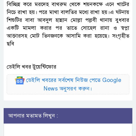
বিচ্ছিন্ন করে মরদেহ বাথরুম থেকে শয়নকক্ষে এনে খাটের
নিচে রাখা হয়। পরে মাথা বালতির মধ্যে রাখা হয়।এ ঘটনায়
শিশুটির বাবা আবদুল হান্নান মোল্লা পল্লবী থানায় বুধবার
একটি মামলা করার পর তাতে সোহেল রানা ও স্বপ্না
আক্তারসহ মোট তিনজনকে আসামি করা হয়েছে। সংগৃহীত
ছবি
ডেইলি খবর টুয়েন্টিফোর
ডেইলি খবরের সর্বশেষ নিউজ পেতে Google
News অনুসরণ করুন।
আপনার মতামত লিখুন :