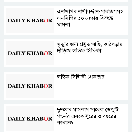
এনসিপির নাসীরুদ্দীন-সারজিসসহ
এনসিপির ১০ নেতার বিরুদ্ধে
মামলা
মৃত্যুর জন্য প্রস্তুত আছি, কাঠগড়ায়
দাঁড়িয়ে লতিফ সিদ্দিকী
লতিফ সিদ্দিকী গ্রেফতার
দুদকের মামলায় সাবেক ডেপুটি
গভর্নর এসকে সুরের ৩ বছরের
কারাদণ্ড