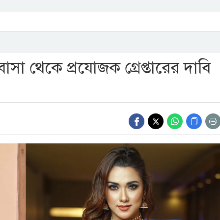
সা থেকে প্রযোজক গ্রেপ্তারের দাবি