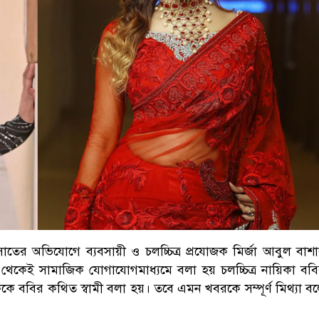
সাতের অভিযোগে ব্যবসায়ী ও চলচ্চিত্র প্রযোজক মির্জা আবুল বাশ
পর থেকেই সামাজিক যোগাযোগমাধ্যমে বলা হয় চলচ্চিত্র নায়িকা বব
ববির কথিত স্বামী বলা হয়। তবে এমন খবরকে সম্পূর্ণ মিথ্যা ব