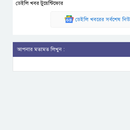
ডেইলি খবর টুয়েন্টিফোর
ডেইলি খবরের সর্বশেষ ন
আপনার মতামত লিখুন :