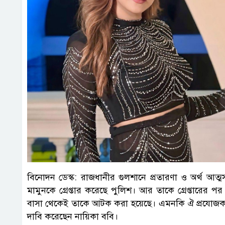
বিনোদন ডেস্ক: রাজধানীর গুলশানে প্রতারণা ও অর্থ আত্ম
মামুনকে গ্রেপ্তার করেছে পুলিশ। আর তাকে গ্রেপ্তারের 
বাসা থেকেই তাকে আটক করা হয়েছে। এমনকি ঐ প্রযোজককে 
দাবি করেছেন নায়িকা ববি।