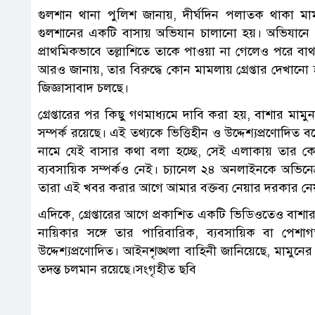
গুলশান থানা পুলিশ জানায়, দীর্ঘদিন পলাতক থাকা মাম
গুলশানের একটি বাসায় অভিযান চালানো হয়। অভিযানে ন
প্রাথমিকভাবে তল্লাশিতে তাকে পাওয়া না গেলেও পরে বা
আরও জানায়, তার বিরুদ্ধে কোন মামলায় গ্রেপ্তার দেখানো 
জিজ্ঞাসাবাদ চলছে।
গ্রেপ্তারের পর কিছু গণমাধ্যমে দাবি করা হয়, বাশার মা
সম্পর্ক রয়েছে। এই তথ্যকে ভিত্তিহীন ও উদ্দেশ্যপ্রণোদিত 
নামে যেই বাসার কথা বলা হচ্ছে, সেই এলাকায় তার কোন
ব্যবসায়িক সম্পর্কও নেই। চ্যানেল ২৪ অনলাইনকে অভিনে
তারা এই খবর করার আগে আমার বক্তব্য নেয়ার দরকার নে
এদিকে, গ্রেপ্তারের আগে প্রকাশিত একটি ভিডিওতেও বাশার
নায়িকার সঙ্গে তার পারিবারিক, ব্যবসায়িক বা পেশাগ
উদ্দেশ্যপ্রণোদিত। আইনশৃঙ্খলা বাহিনী জানিয়েছে, মামুন
তদন্ত চলমান রয়েছে।সংগৃহীত ছবি