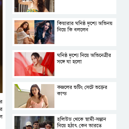
কিয়ারার ঘনিষ্ঠ দৃশ্যে অভিনয়
নিয়ে কি বললেন
ঘনিষ্ঠ দৃশ্যে নিয়ে অভিনেত্রীর
সঙ্গে যা হলো
ক্জলের শুটিং সেটে ভক্তের
কান্ড
ার
ির
লে
হলিউড থেকে স্বামী-সন্তান
নিয়ে হঠাৎ কেন ভারতে