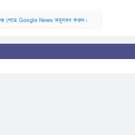
িউজ পেতে Google News অনুসরণ করুন।