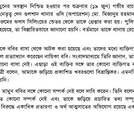
ুনের অবস্থান নিশ্চিত হওয়ার পর শুক্রবার (১৯ জুন) গভীর রা
েতৃত্ব দেন গুলশান থানার ওসি (অপারেশন) মো. মিজানুর রহমা
থরুমের ফলস সিলিংয়ের ভেতর থেকে তাকে গ্রেপ্তার করা হয়। পুল
হয়েছে, তা বিস্তারিতভাবে জানানো হয়নি। বর্তমানে তাকে থানায় রে
মুনকে ববির বাসা থেকে আটক করা হয়েছে এবং তাদের মধ্যে ব্যক্তি
বলে প্রত্যাখ্যান করেছেন নায়িকা ববি। সংবাদমাধ্যমে তিনি জানান, ত
ো বাসা নেই। এছাড়া ওই ব্যক্তির সঙ্গে তার কোনো ব্যক্তিগত 
ত্রী বলেন, আমাকে জড়িয়ে প্রকাশিত খবরগুলো বিভ্রান্তিকর। এমন
য়নি।
 মামুন ববির সঙ্গে কোনো সম্পর্ক নেই বলে দাবি করেন। তিনি বলে
ত কোনো সম্পর্ক নেই এবং তাকে জড়িয়ে প্রচারিত তথ্য সম্পূর
ের বিরুদ্ধে একাধিক প্রতারণা ও অর্থ আত্মসাতের অভিযোগ রয়েছে এ