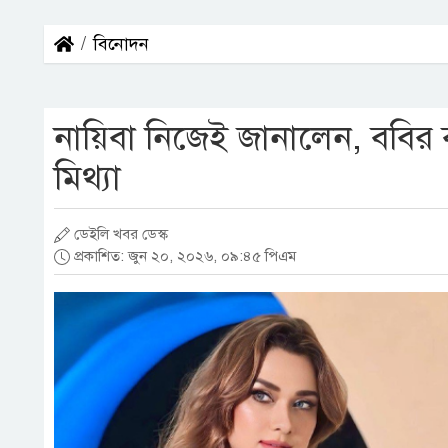
বিনোদন
নায়িবা নিজেই জানালেন, ববির বা
মিথ্যা
ডেইলি খবর ডেস্ক
প্রকাশিত: জুন ২০, ২০২৬, ০৯:৪৫ পিএম