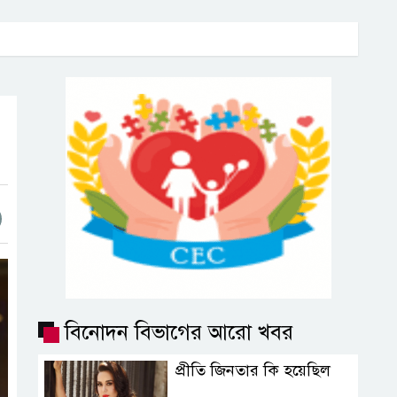
বিনোদন বিভাগের আরো খবর
প্রীতি জিনতার কি হয়েছিল