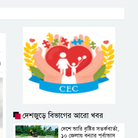
দেশজুড়ে বিভাগের আরো খবর
দেশে ভারি বৃষ্টির সতর্কবার্তা,
১০ জেলায় বন্যার পূর্বাভাস