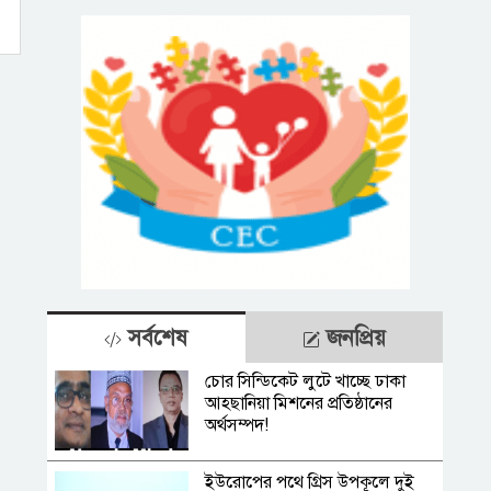
সর্বশেষ
জনপ্রিয়
চোর সিন্ডিকেট লুটে খাচ্ছে ঢাকা
আহ্ছানিয়া মিশনের প্রতিষ্ঠানের
অর্থসম্পদ!
ইউরোপের পথে গ্রিস উপকূলে দুই