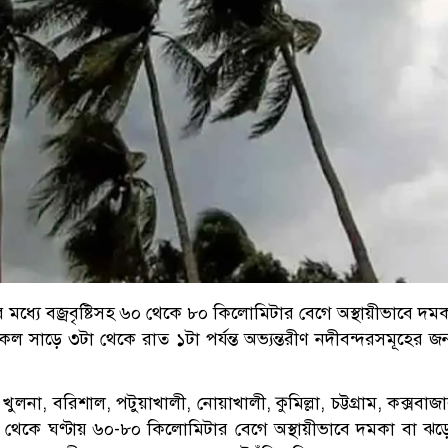
মধ্যে বজ্রবৃষ্টিসহ ৬০ থেকে ৮০ কিলোমিটার বেগে অস্থায়ীভাবে দম
 সাড়ে ৩টা থেকে রাত ১টা পর্যন্ত অভ্যন্তর‌ীণ নদীবন্দরসমূহের জন
ুলনা, বরিশাল, পটুয়াখালী, নোয়াখালী, কুমিল্লা, চট্টগ্রাম, কক্সবাজ
দিক থেকে ঘণ্টায় ৬০-৮০ কিলোমিটার বেগে অস্থায়ীভাবে দমকা বা ঝ