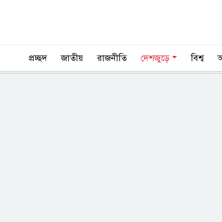
প্রচ্ছদ
জাতীয়
রাজনীতি
দেশজুড়ে
বিশ্ব