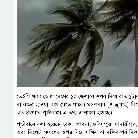
ডেইলি খবর ডেস্ক: দেশের ১২ জেলারে ওপর দিয়ে রাত ১টার 
বা ঝড়ো হাওয়া বয়ে যেতে পারে। মঙ্গলবার (৭ জুলাই) বিকেল
আবহাওয়ার পূর্ভাবাসে এ তথ্য জানানো হয়েছে।
পূর্ভাবাসে বলা হয়েছে, ঢাকা, পাবনা, ফরিদপুর, মাদারীপুর, খ
এবং সিলেট অঞ্চলের ওপর দিয়ে দক্ষিণ বা দক্ষিণ-পূর্ব 