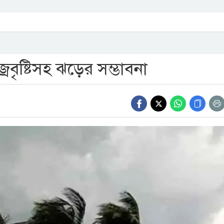
বৃষ্টিসহ ঝড়ের সম্ভাবনা